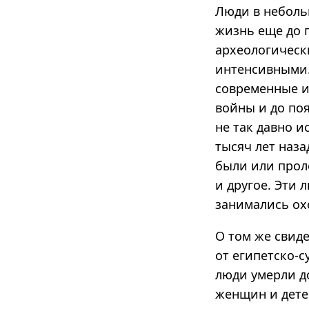
Люди в неболь
жизнь еще до 
археологическ
интенсивными.
современные и
войны и до по
не так давно 
тысяч лет наза
были или прол
и другое. Эти 
занимались ох
О том же свид
от египетско-с
люди умерли д
женщин и дете