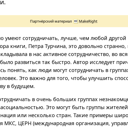
и.
Партнёрский материал
MakeRight
о умеют сотрудничать, лучше, чем любой другой 
ра книги, Петра Турчина, это довольно странно,
кладывала в нас активное сотрудничество, во вся
было развиться так быстро. Автор исследует при
сь понять, как люди могут сотрудничать в групп
ловек. Это важно для того, чтобы улучшить спос
ву в будущем.
отрудничать в очень больших группах незнакомц
расоциальностью. Это могут быть группы жителей
я нация или несколько стран. Такие примеры шир
ся МКС, ЦЕРН (международная организация, упра