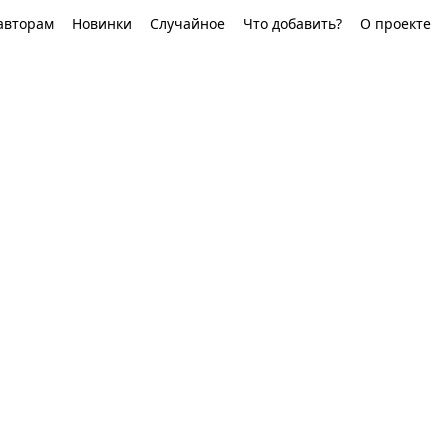
авторам
Новинки
Случайное
Что добавить?
О проекте