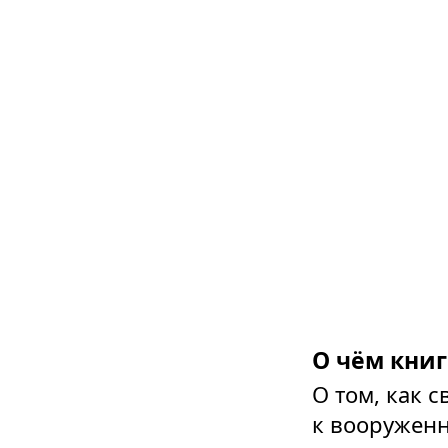
О чём книг
О том, как 
к вооруженн