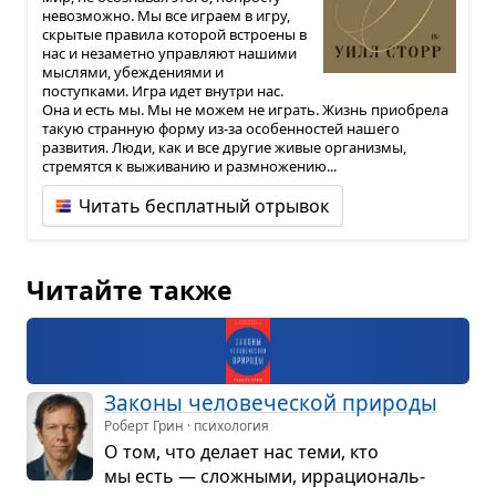
невозможно. Мы все играем в игру,
скрытые правила которой встроены в
нас и незаметно управляют нашими
мыслями, убеждениями и
поступками. Игра идет внутри нас.
Она и есть мы. Мы не можем не играть. Жизнь приобрела
такую странную форму из-за особенностей нашего
развития. Люди, как и все другие живые организмы,
стремятся к выживанию и размножению...
Читать бесплатный отрывок
Читайте также
Законы чело­ве­че­ской при­роды
Роберт Грин · психология
О том, что делает нас теми, кто
мы есть — слож­ными, ирра­ци­о­наль­