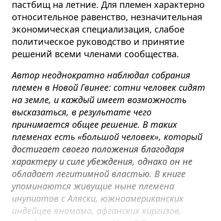
пастбищ на летние. Для племен характерно
относительное равенство, незначительная
экономическая специализация, слабое
политическое руководство и принятие
решений всеми членами сообщества.
Автор неоднократно наблюдал собрания
племен в Новой Гвинее: сотни человек сидят
на земле, и каждый имеет возможность
высказаться, в результате чего
принимается общее решение. В таких
племенах есть «большой человек», который
достигает своего положения благодаря
характеру и силе убеждения, однако он не
обладает легитимной властью. В книге
упоминаются живущие ныне племена
инупиатов с Аляски, южноамериканских
индейцев яномамо, афганских киргизов,