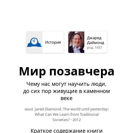
🕰️
Джаред
История
Даймонд
род. 1937
Мир позавчера
Чему нас могут научить люди,
до сих пор живущие в каменном
веке
англ.
Jared Diamond. The world until yesterday:
What Can We Learn from Traditional
Societies?
·
2012
Краткое содержание книги