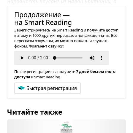
народность каулонг из Новой Британии, а
также дани, дариби и форе из Новой Гвинеи.
Продолжение —
на Smart Reading
Зарегистрируйтесь на Smart Reading и получите доступ
к этому и 1000 других пересказов нонфикшен-книг. Все
пересказы озвучены, их можно скачать и слушать
фоном. Фрагмент озвучки:
После регистрации вы получите
7 дней бесплатного
доступа
к Smart Reading.
Быстрая регистрация
Читайте также