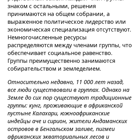
знаком с остальными, решения
принимаются на общем собрании, а
выраженное политическое лидерство или
экономическая специализация отсутствуют.
Немногочисленные ресурсы
распределяются между членами группы, что
обеспечивает социальное равенство.
Группы преимущественно занимаются
собирательством и земледелием.
Относительно недавно, 11 000 лет назад,
все люди существовали в группах. Однако на
Земле до сих пор существуют традиционные
группы: кунг, проживающие в африканской
пустыне Калахари, южноафриканские
индейцы аче и сирион, жители Андаманских
островов в Бенгальском заливе, пигмеи
африканских экваториальных лесов и