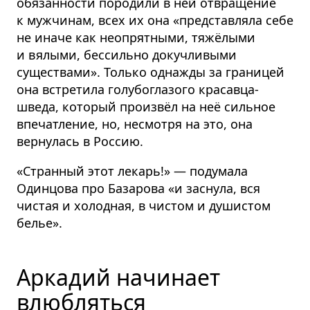
обязанности породили в ней отвращение
к мужчинам, всех их она «представляла себе
не иначе как неопрятными, тяжёлыми
и вялыми, бессильно докучливыми
существами». Только однажды за границей
она встретила голубоглазого красавца-
шведа, который произвёл на неё сильное
впечатление, но, несмотря на это, она
вернулась в Россию.
«Странный этот лекарь!» — подумала
Одинцова про Базарова «и заснула, вся
чистая и холодная, в чистом и душистом
белье».
Аркадий начинает
влюбляться