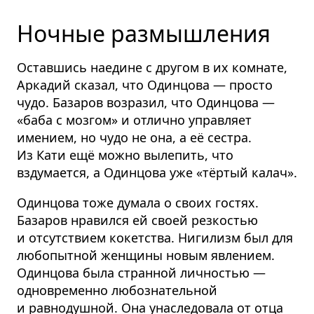
Ночные размышления
Оставшись наедине с другом в их комнате,
Аркадий сказал, что Одинцова — просто
чудо. Базаров возразил, что Одинцова —
«баба с мозгом» и отлично управляет
имением, но чудо не она, а её сестра.
Из Кати ещё можно вылепить, что
вздумается, а Одинцова уже «тёртый калач».
Одинцова тоже думала о своих гостях.
Базаров нравился ей своей резкостью
и отсутствием кокетства. Нигилизм был для
любопытной женщины новым явлением.
Одинцова была странной личностью —
одновременно любознательной
и равнодушной. Она унаследовала от отца