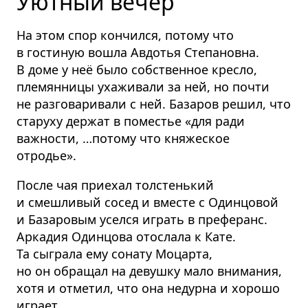
Уютный вечер
На этом спор кончился, потому что
в гостиную вошла Авдотья Степановна.
В доме у неё было собственное кресло,
племянницы ухаживали за ней, но почти
не разговаривали с ней. Базаров решил, что
старуху держат в поместье «для ради
важности, …потому что княжеское
отродье».
После чая приехал толстенький
и смешливый сосед и вместе с Одинцовой
и Базаровым уселся играть в преферанс.
Аркадия Одинцова отослала к Кате.
Та сыграла ему сонату Моцарта,
но он обращал на девушку мало внимания,
хотя и отметил, что она недурна и хорошо
играет.