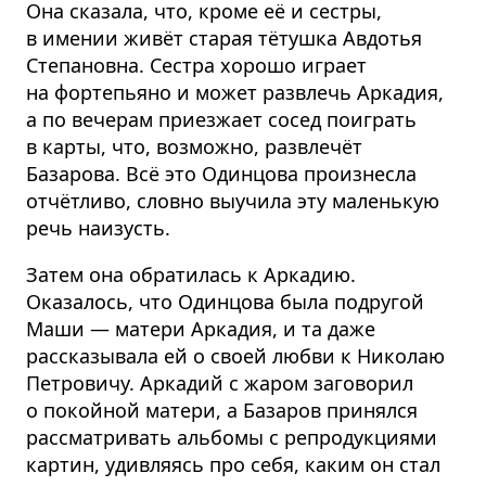
Она сказала, что, кроме её и сестры,
в имении живёт старая тётушка Авдотья
Степановна. Сестра хорошо играет
на фортепьяно и может развлечь Аркадия,
а по вечерам приезжает сосед поиграть
в карты, что, возможно, развлечёт
Базарова. Всё это Одинцова произнесла
отчётливо, словно выучила эту маленькую
речь наизусть.
Затем она обратилась к Аркадию.
Оказалось, что Одинцова была подругой
Маши — матери Аркадия, и та даже
рассказывала ей о своей любви к Николаю
Петровичу. Аркадий с жаром заговорил
о покойной матери, а Базаров принялся
рассматривать альбомы с репродукциями
картин, удивляясь про себя, каким он стал