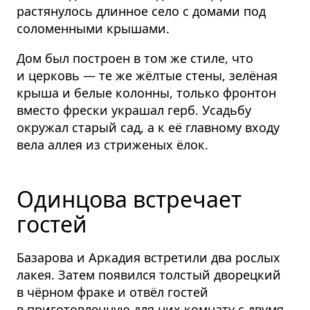
растянулось длинное село с домами под
соломенными крышами.
Дом был построен в том же стиле, что
и церковь — те же жёлтые стены, зелёная
крыша и белые колонны, только фронтон
вместо фрески украшал герб. Усадьбу
окружал старый сад, а к её главному входу
вела аллея из стриженых ёлок.
Одинцова встречает
гостей
Базарова и Аркадия встретили два рослых
лакея. Затем появился толстый дворецкий
в чёрном фраке и отвёл гостей
в приготовленную для них комнату с двумя