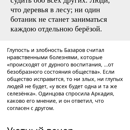
судить обо всех других. Люди,
что деревья в лесу; ни один
ботаник не станет заниматься
каждою отдельною берёзой.
Глупость и злобность Базаров считал
нравственными болезнями, которые
«происходят от дурного воспитания, …от
безобразного состояния общества». Если
общество исправится, то ни злых, ни глупых
людей не будет, «у всех будет одна и та же
селезёнка». Одинцова спросила Аркадия,
каково его мнение, и он ответил, что
согласен с другом.