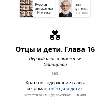
Русская
Иван
литература
Тургенев
19-го
века
1818–1883
💑
Отцы и дети. Глава 16
Первый день в поместье
Одинцовой
1862
Краткое содержание главы
из романа «
Отцы и дети
»
читается за 7 минут,
оригинал — 20 мин