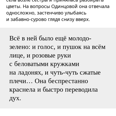
цветы. На вопросы Одинцовой она отвечала
односложно, застенчиво улыбаясь
и забавно-сурово глядя снизу вверх.
Всё в ней было ещё молодо-
зелено: и голос, и пушок на всём
лице, и розовые руки
с беловатыми кружками
на ладонях, и чуть-чуть сжатые
плечи… Она беспрестанно
краснела и быстро переводила
дух.