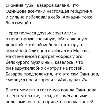
Скривив губы, Базаров заявил, что
Одинцова всё-таки настоящая герцогиня
и сильно избаловала себя. Аркадий тоже
был смущён.
Через полчаса друзья спустились
в просторную гостиную, обставленную
дорогой тяжёлой мебелью, которую
покойный Одинцов выписал из Москвы.
На стене висел портрет «обрюзглого
белокурого мужчины», казалось, что
он недружелюбно смотрит на гостей.
Базаров предположил, что это сам Одинцов,
сморщил нос и спросил: «Аль удрать?».
В этот момент в гостиную вошла Одинцова
в лёгком платье, с гладко зачёсанными
волосами, и тепло приветствовала гостей.