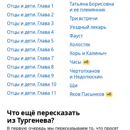
Татьяна Борисовна
Отцы и дети. Глава 1
и её племянник
Отцы и дети. Глава 2
Три встречи
Отцы и дети. Глава 3
Уездный лекарь
Отцы и дети. Глава 4
Фауст
Отцы и дети. Глава 5
Холостяк
Отцы и дети. Глава 6
Хорь и Калиныч
Отцы и дети. Глава 7
Часы
нб
Отцы и дети. Глава 8
Чертопханов
Отцы и дети. Глава 9
и Недопюскин
Отцы и дети. Глава 10
Щи
Отцы и дети. Глава 11
Яков Пасынков
нб
Что ещё пересказать
из Тургенева?
В первую очередь мы пересказываем то, что просят