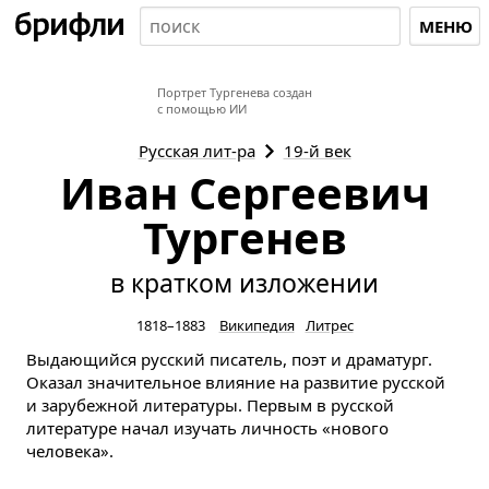
МЕНЮ
Портрет Тургенева создан
с помощью ИИ
Русская
лит-ра
19-й век
Иван Сергеевич
Тургенев
в кратком изложении
1818–1883
Википедия
Литрес
Выдающийся русский писатель, поэт и драматург.
Оказал значительное влияние на развитие русской
и зарубежной литературы. Первым в русской
литературе начал изучать личность «нового
человека».