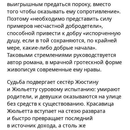
выигрышным предаться пороку, вместо
того чтобы оказывать ему сопротивление».
Поэтому «необходимо представить силу
примеров несчастной добродетели»,
способной привести к добру «испорченную
душу, если в той сохраняются, по крайней
мере, какие-либо добрые начала».
Таковыми стремлениями руководствуется
автор романа, в мрачной гротескной форме
живописуя современные ему нравы.
Судьба подвергает сестёр Жюстину
и Жюльетту суровому испытанию: умирают
родители, и девушки оказываются на улице
без средств к существованию. Красавица
Жюльетта вступает на стезю разврата
и быстро превращает последний
в источник дохода, а столь же