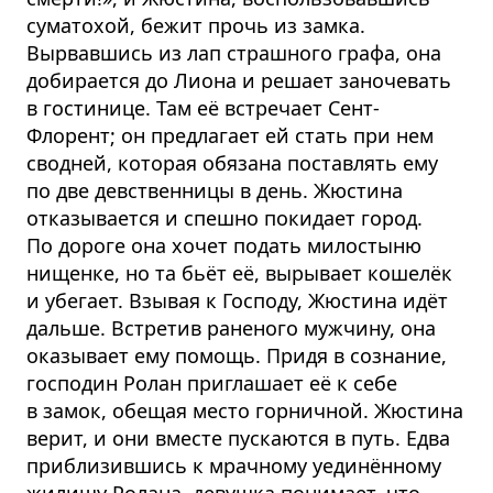
суматохой, бежит прочь из замка.
Вырвавшись из лап страшного графа, она
добирается до Лиона и решает заночевать
в гостинице. Там её встречает Сент-
Флорент; он предлагает ей стать при нем
сводней, которая обязана поставлять ему
по две девственницы в день. Жюстина
отказывается и спешно покидает город.
По дороге она хочет подать милостыню
нищенке, но та бьёт её, вырывает кошелёк
и убегает. Взывая к Господу, Жюстина идёт
дальше. Встретив раненого мужчину, она
оказывает ему помощь. Придя в сознание,
господин Ролан приглашает её к себе
в замок, обещая место горничной. Жюстина
верит, и они вместе пускаются в путь. Едва
приблизившись к мрачному уединённому