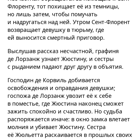
Флоренту, тот похищает её из темницы,
но лишь затем, чтобы помучать
и надругаться над ней. Утром Сент-Флорент
возвращает девушку в тюрьму, где
ей выносится смертный приговор.
Выслушав рассказ несчастной, графиня
де Лорзанж узнает Жюстину, и сестры
с рыданием падают друг другу в объятия.
Господин де Корвиль добивается
освобождения и оправдания девушки;
госпожа де Лорзанж увозит её к себе
в поместье, где Жюстина наконец сможет
зажить спокойно и счастливо. Но судьба
распоряжается иначе: в окно замка влетает
молния и убивает Жюстину. Сестра
её Жюльетта раскаивается в прошлых своих