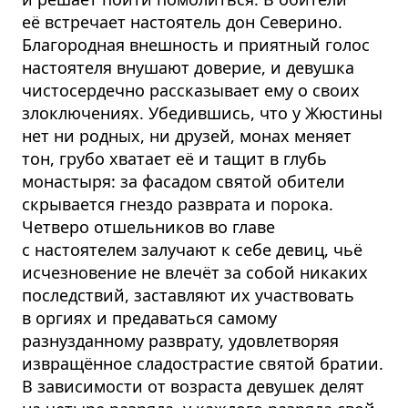
её встречает настоятель дон Северино.
Благородная внешность и приятный голос
настоятеля внушают доверие, и девушка
чистосердечно рассказывает ему о своих
злоключениях. Убедившись, что у Жюстины
нет ни родных, ни друзей, монах меняет
тон, грубо хватает её и тащит в глубь
монастыря: за фасадом святой обители
скрывается гнездо разврата и порока.
Четверо отшельников во главе
с настоятелем залучают к себе девиц, чьё
исчезновение не влечёт за собой никаких
последствий, заставляют их участвовать
в оргиях и предаваться самому
разнузданному разврату, удовлетворяя
извращённое сладострастие святой братии.
В зависимости от возраста девушек делят