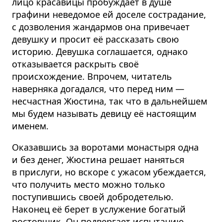
лицо красавицы пробуждает в душе
графини неведомое ей доселе сострадание,
с дозволения жандармов она привечает
девушку и просит её рассказать свою
историю. Девушка соглашается, однако
отказывается раскрыть своё
происхождение. Впрочем, читатель
наверняка догадался, что перед ним —
несчастная Жюстина, так что в дальнейшем
мы будем называть девицу её настоящим
именем.
Оказавшись за воротами монастыря одна
и без денег, Жюстина решает наняться
в прислуги, но вскоре с ужасом убеждается,
что получить место можно только
поступившись своей добродетелью.
Наконец её берет в услужение богатый
ростовщик. Он подвергает испытанию