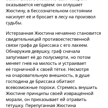
оказывается негодяем: он оглушает
Жюстину, в бессознательном состоянии
насилует её и бросает в лесу на произвол
судьбы.
Истерзанная Жюстина нечаянно становится
свидетельницей противоестественной
связи графа де Бриссака с его лакеем.
Обнаружив девушку, граф сначала
запугивает её до полусмерти, но потом
меняет гнев на милость и устраивает
её горничной к своей тётке. Несмотря
на очаровательную внешность, в душе
господина де Бриссака обитают
всевозможные пороки. Стремясь внушить
Жюстине принципы своей извращённой
морали, он приказывает ей отравить
тётушку. Перепуганная Жюстина