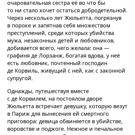
очаровательная сестра её во что бы
то ни стало хочет остаться добродетельной.
Через несколько лет Жюльетта, погрязнув
в пороке и запятнав себя множеством
преступлений, среди которых убийства
мужа, незаконных детей и любовников,
добивается всего, чего желала: она —
графиня де Лорзанж, богатая вдова, у неё
есть любовник, почтенный господин
де Корвиль, живущий с ней, как с законной
супругой.
Однажды, путешествуя вместе
с де Корвилем, на постоялом дворе
Жюльетта встречает девушку, которую везут
в Париж для вынесения ей смертного
приговора: девица обвиняется в убийстве,
воровстве и поджоге. Нежное и печальное