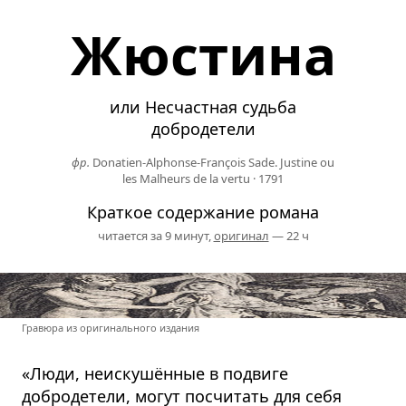
Жюстина
или Несчастная судьба
добродетели
фр.
Donatien-Alphonse-François Sade. Justine ou
les Malheurs de la vertu
·
1791
Краткое содержание романа
читается за 9 минут,
оригинал
— 22 ч
Гравюра из оригинального издания
«Люди, неискушённые в подвиге
добродетели, могут посчитать для себя