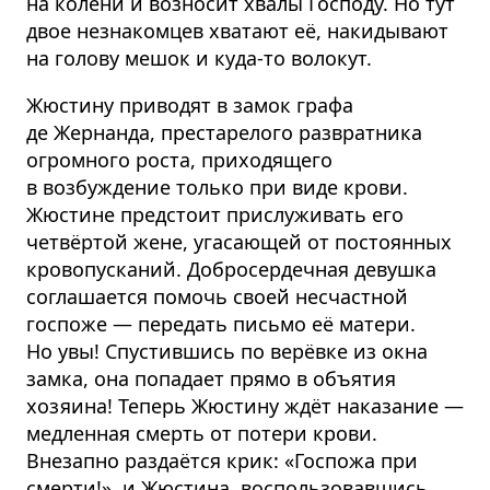
на колени и возносит хвалы Господу. Но тут
двое незнакомцев хватают её, накидывают
на голову мешок и куда-то волокут.
Жюстину приводят в замок графа
де Жернанда, престарелого развратника
огромного роста, приходящего
в возбуждение только при виде крови.
Жюстине предстоит прислуживать его
четвёртой жене, угасающей от постоянных
кровопусканий. Добросердечная девушка
соглашается помочь своей несчастной
госпоже — передать письмо её матери.
Но увы! Спустившись по верёвке из окна
замка, она попадает прямо в объятия
хозяина! Теперь Жюстину ждёт наказание —
медленная смерть от потери крови.
Внезапно раздаётся крик: «Госпожа при
смерти!», и Жюстина, воспользовавшись