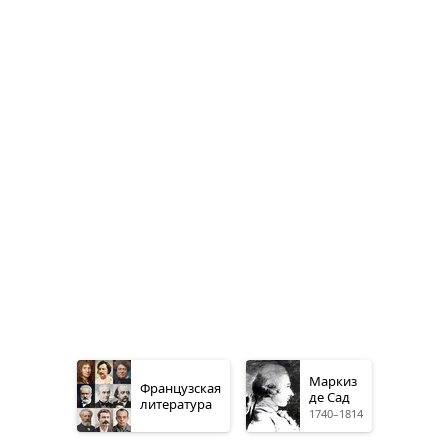
Маркиз
Французская
де Сад
литература
1740–1814