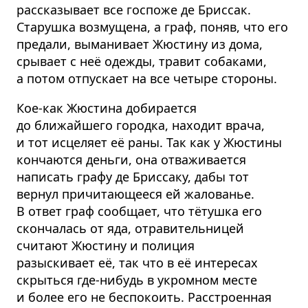
рассказывает все госпоже де Бриссак.
Старушка возмущена, а граф, поняв, что его
предали, выманивает Жюстину из дома,
срывает с неё одежды, травит собаками,
а потом отпускает на все четыре стороны.
Кое-как Жюстина добирается
до ближайшего городка, находит врача,
и тот исцеляет её раны. Так как у Жюстины
кончаются деньги, она отваживается
написать графу де Бриссаку, дабы тот
вернул причитающееся ей жалованье.
В ответ граф сообщает, что тётушка его
скончалась от яда, отравительницей
считают Жюстину и полиция
разыскивает её, так что в её интересах
скрыться где-нибудь в укромном месте
и более его не беспокоить. Расстроенная