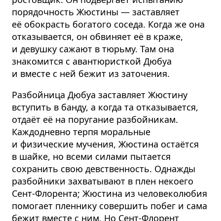
порядочность Жюстины — заставляет
её обокрасть богатого соседа. Когда же она
отказывается, он обвиняет её в краже,
и девушку сажают в тюрьму. Там она
знакомится с авантюристкой Дюбуа
и вместе с ней бежит из заточения.
Разбойница Дюбуа заставляет Жюстину
вступить в банду, а когда та отказывается,
отдаёт её на поругание разбойникам.
Каждодневно терпя моральные
и физические мучения, Жюстина остаётся
в шайке, но всеми силами пытается
сохранить свою девственность. Однажды
разбойники захватывают в плен некоего
Сент-Флорента; Жюстина из человеколюбия
помогает пленнику совершить побег и сама
бежит вместе с ним. Но Сент-Флорент