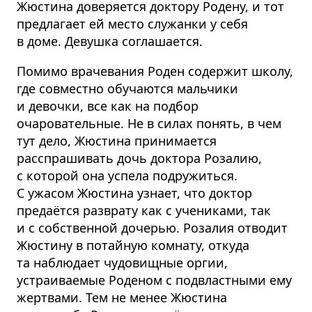
Жюстина доверяется доктору Родену, и тот
предлагает ей место служанки у себя
в доме. Девушка соглашается.
Помимо врачевания Роден содержит школу,
где совместно обучаются мальчики
и девочки, все как на подбор
очаровательные. Не в силах понять, в чем
тут дело, Жюстина принимается
расспрашивать дочь доктора Розалию,
с которой она успела подружиться.
С ужасом Жюстина узнает, что доктор
предаётся разврату как с учениками, так
и с собственной дочерью. Розалия отводит
Жюстину в потайную комнату, откуда
та наблюдает чудовищные оргии,
устраиваемые Роденом с подвластными ему
жертвами. Тем не менее Жюстина