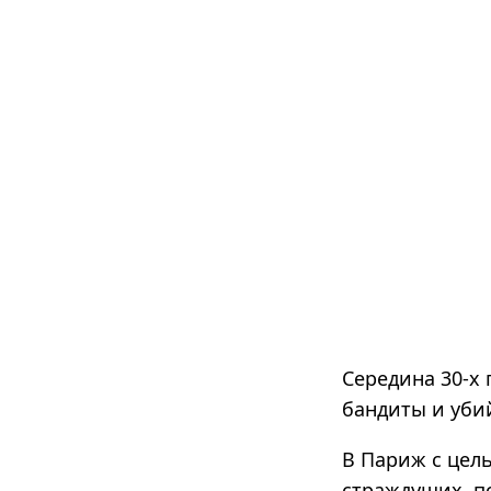
Середина 30-х 
бандиты и убий
В Париж с цель
страждущих, п