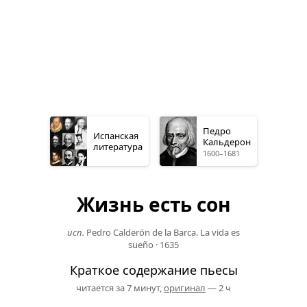
Педро
Испанская
Кальдерон
литература
1600–1681
Жизнь есть сон
исп.
Pedro Calderón de la Barca. La vida es
sueño
·
1635
Краткое содержание пьесы
читается за 7 минут,
оригинал
— 2 ч