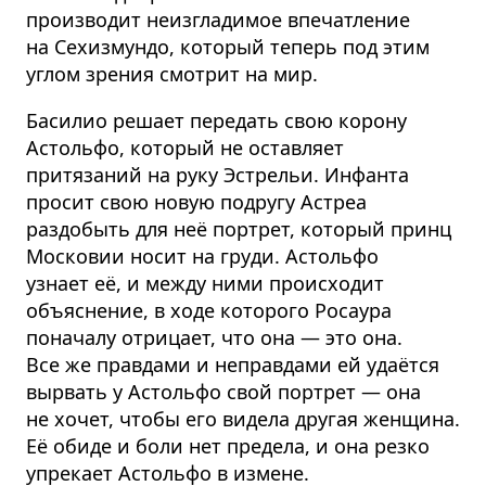
производит неизгладимое впечатление
на Сехизмундо, который теперь под этим
углом зрения смотрит на мир.
Басилио решает передать свою корону
Астольфо, который не оставляет
притязаний на руку Эстрельи. Инфанта
просит свою новую подругу Астреа
раздобыть для неё портрет, который принц
Московии носит на груди. Астольфо
узнает её, и между ними происходит
объяснение, в ходе которого Росаура
поначалу отрицает, что она — это она.
Все же правдами и неправдами ей удаётся
вырвать у Астольфо свой портрет — она
не хочет, чтобы его видела другая женщина.
Её обиде и боли нет предела, и она резко
упрекает Астольфо в измене.