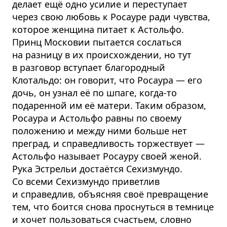
делает ещё одно усилие и переступает
через свою любовь к Росауре ради чувства,
которое женщина питает к Астольфо.
Принц Московии пытается сослаться
на разницу в их происхождении, но тут
в разговор вступает благородный
Клотальдо: он говорит, что Росаура — его
дочь, он узнал её по шпаге, когда-то
подаренной им её матери. Таким образом,
Росаура и Астольфо равны по своему
положению и между ними больше нет
преград, и справедливость торжествует —
Астольфо называет Росауру своей женой.
Рука Эстрельи достаётся Сехизмундо.
Со всеми Сехизмундо приветлив
и справедлив, объясняя своё превращение
тем, что боится снова проснуться в темнице
и хочет пользоваться счастьем, словно