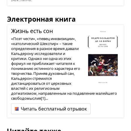
Электронная книга
Жизнь есть сон
«Поэт чести», «певец инквизиции»,
«католический Шекспир» – такие
определения в разное время давали
Кальдерону исследователи и
критики. Однако ни одна из этих
формул не приближает читателя к
пониманию истинного характера его
творчества. Приняв духовный сан,
Кальдерон стремился
дистанцироваться от церковных
властей с их религиозным
догматизмом, направленным на подавление малейшего
свободомыслия[1]...
Читать бесплатный отрывок
Читайте также