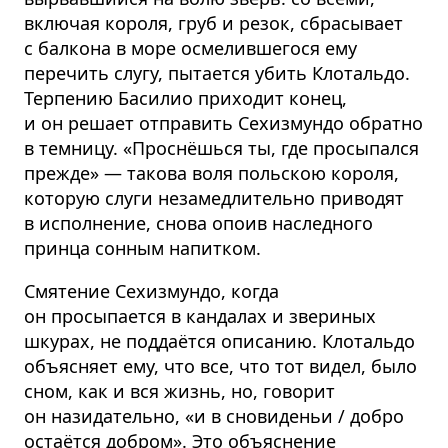
включая короля, груб и резок, сбрасывает
с балкона в море осмелившегося ему
перечить слугу, пытается убить Клотальдо.
Терпению Басилио приходит конец,
и он решает отправить Сехизмундо обратно
в темницу. «Проснёшься ты, где просыпался
прежде» — такова воля польскою короля,
которую слуги незамедлительно приводят
в исполнение, снова опоив наследного
принца сонным напитком.
Смятение Сехизмундо, когда
он просыпается в кандалах и звериных
шкурах, не поддаётся описанию. Клотальдо
объясняет ему, что все, что тот видел, было
сном, как и вся жизнь, но, говорит
он назидательно, «и в сновиденьи / добро
остаётся добром». Это объяснение