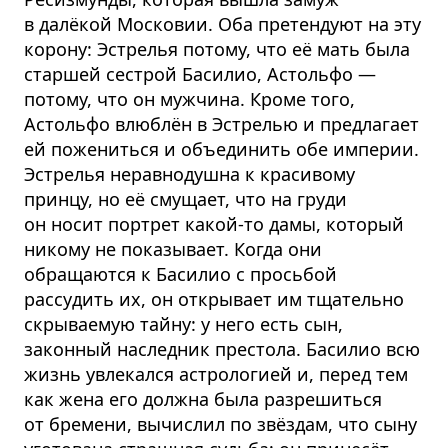
в далёкой Московии. Оба претендуют на эту
корону: Эстрелья потому, что её мать была
старшей сестрой Басилио, Астольфо —
потому, что он мужчина. Кроме того,
Астольфо влюблён в Эстрелью и предлагает
ей пожениться и объединить обе империи.
Эстрелья неравнодушна к красивому
принцу, но её смущает, что на груди
он носит портрет какой-то дамы, который
никому не показывает. Когда они
обращаются к Басилио с просьбой
рассудить их, он открывает им тщательно
скрываемую тайну: у него есть сын,
законный наследник престола. Басилио всю
жизнь увлекался астрологией и, перед тем
как жена его должна была разрешиться
от бремени, вычислил по звёздам, что сыну