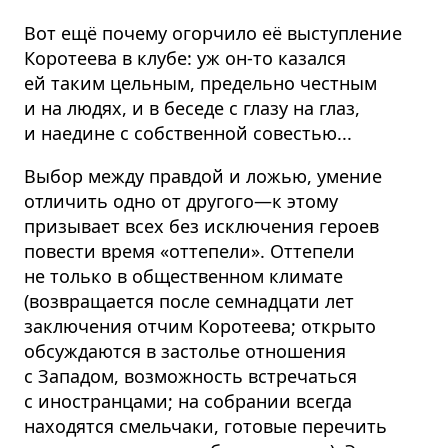
Вот ещё почему огорчило её выступление
Коротеева в клубе: уж он-то казался
ей таким цельным, предельно честным
и на людях, и в беседе с глазу на глаз,
и наедине с собственной совестью...
Выбор между правдой и ложью, умение
отличить одно от другого—к этому
призывает всех без исключения героев
повести время «оттепели». Оттепели
не только в общественном климате
(возвращается после семнадцати лет
заключения отчим Коротеева; открыто
обсуждаются в застолье отношения
с Западом, возможность встречаться
с иностранцами; на собрании всегда
находятся смельчаки, готовые перечить