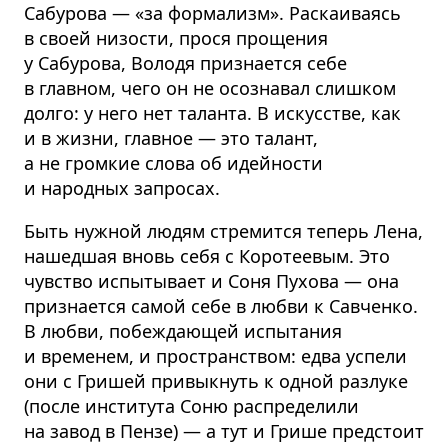
Сабурова — «за формализм». Раскаиваясь
в своей низости, прося прощения
у Сабурова, Володя признается себе
в главном, чего он не осознавал слишком
долго: у него нет таланта. В искусстве, как
и в жизни, главное — это талант,
а не громкие слова об идейности
и народных запросах.
Быть нужной людям стремится теперь Лена,
нашедшая вновь себя с Коротеевым. Это
чувство испытывает и Соня Пухова — она
признается самой себе в любви к Савченко.
В любви, побеждающей испытания
и временем, и пространством: едва успели
они с Гришей привыкнуть к одной разлуке
(после института Соню распределили
на завод в Пензе) — а тут и Грише предстоит