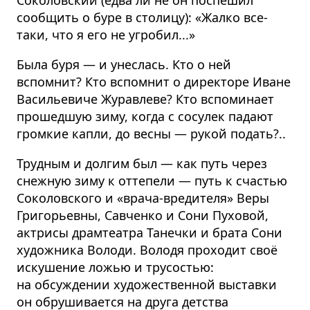
сообщить о буре в столицу): «Жалко все-
таки, что я его не угробил...»
Была буря — и унеслась. Кто о ней
вспомнит? Кто вспомнит о директоре Иване
Васильевиче Журавлеве? Кто вспоминает
прошедшую зиму, когда с сосулек падают
громкие капли, до весны — рукой подать?..
Трудным и долгим был — как путь через
снежную зиму к оттепели — путь к счастью
Соколовского и «врача-вредителя» Веры
Григорьевны, Савченко и Сони Пуховой,
актрисы драмтеатра Танечки и брата Сони
художника Володи. Володя проходит своё
искушение ложью и трусостью:
на обсуждении художественной выставки
он обрушивается на друга детства