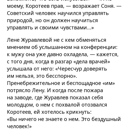
моему, Коротеев прав, — возражает Соня. —
Советский человек научился управлять
природой, но он должен научиться
управлять и своими чувствами...»
Лене Журавлевой не с кем обменяться
мнением об услышанном на конференции:
к мужу она уже давно охладела, — кажется,
с того дня, когда в разгар «дела врачей»
услышала от него: «Чересчур доверять
им нельзя, это бесспорно».
Пренебрежительное и беспощадное «им»
потрясло Лену. И когда после пожара
на заводе, где Журавлев показал себя
молодцом, о нем с похвалой отозвался
Коротеев, ей хотелось крикнуть:
«Вы ничего не знаете о нем. Это бездушный
человек!»