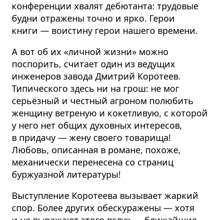
конференции хвалят дебютанта: трудовые
будни отражены точно и ярко. Герои
книги — воистину герои нашего времени.
А вот об их «личной жизни» можно
поспорить, считает один из ведущих
инженеров завода Дмитрий Коротеев.
Типического здесь ни на грош: не мог
серьёзный и честный агроном полюбить
женщину ветреную и кокетливую, с которой
у него нет общих духовных интересов,
в придачу — жену своего товарища!
Любовь, описанная в романе, похоже,
механически перенесена со страниц
буржуазной литературы!
Выступление Коротеева вызывает жаркий
спор. Более других обескуражены — хотя
и не выражают этого вслух — ближайшие