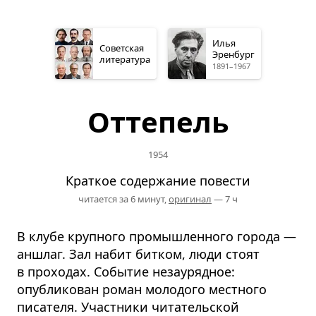
Илья
Советская
Эренбург
литература
1891–1967
Оттепель
1954
Краткое содержание повести
читается за 6 минут,
оригинал
— 7 ч
В клубе крупного промышленного города —
аншлаг. Зал набит битком, люди стоят
в проходах. Событие незаурядное:
опубликован роман молодого местного
писателя. Участники читательской