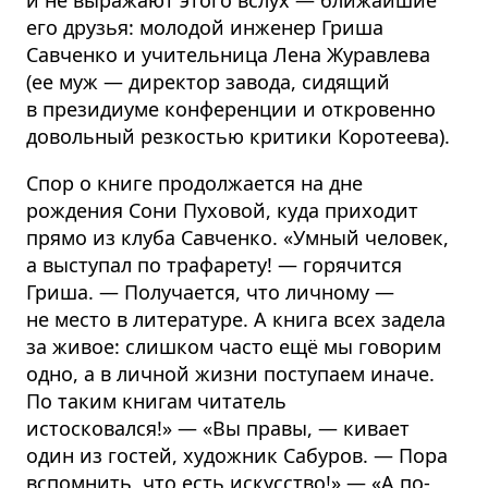
его друзья: молодой инженер Гриша
Савченко и учительница Лена Журавлева
(ее муж — директор завода, сидящий
в президиуме конференции и откровенно
довольный резкостью критики Коротеева).
Спор о книге продолжается на дне
рождения Сони Пуховой, куда приходит
прямо из клуба Савченко. «Умный человек,
а выступал по трафарету! — горячится
Гриша. — Получается, что личному —
не место в литературе. А книга всех задела
за живое: слишком часто ещё мы говорим
одно, а в личной жизни поступаем иначе.
По таким книгам читатель
истосковался!» — «Вы правы, — кивает
один из гостей, художник Сабуров. — Пора
вспомнить, что есть искусство!» — «А по-