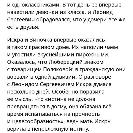
и одноклассниками. В тот день её впервые
навестили девочки из класса, и Леонид
Сергеевич обрадовался, что у дочери всё же
есть друзья.
Искра и Зиночка впервые оказались
в таком красивом доме. Их напоили чаем
и угостили вкуснейшими пирожными.
Оказалось, что Люберецкий знаком
с товарищем Поляковой: в гражданскую они
воевали в одной дивизии. О разговоре
с Леонидом Сергеевичем Искра думала
несколько дней. Особенно поразила
её мысль, что «истина не должна
превращаться в догму, она обязана всё
время испытываться на прочность
и целесооб­разность», ведь мать Искры
верила в непреложную истину,