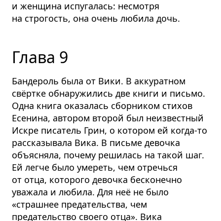
и женщина испугалась: несмотря
на строгость, она очень любила дочь.
Глава 9
Бандероль была от Вики. В аккуратном
свёртке обнаружились две книги и письмо.
Одна книга оказалась сборником стихов
Есенина, автором второй был неизвестный
Искре писатель Грин, о котором ей когда-то
рассказывала Вика. В письме девочка
объясняла, почему решилась на такой шаг.
Ей легче было умереть, чем отречься
от отца, которого девочка бесконечно
уважала и любила. Для неё не было
«страшнее предательства, чем
предательство своего отца». Вика