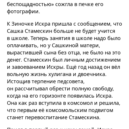
беспощадностью» сожгла в печке его
фотографии.
К Зиночке Искра пришла с сообщением, что
Сашка Стамескин больше не будет учится
в школе. Теперь занятия в школе надо было
оплачивать, но у Сашкиной матери,
вырастившей сына без отца, не было на это
денег. Стамескин был личным достижением
и завоеванием Искры. Ещё год назад он вёл
вольную жизнь хулигана и двоечника.
Истощив терпение педсовета,
он рассчитывал обрести полную свободу,
когда на его горизонте появилась Искра.
Она как раз вступила в комсомол и решила,
что первым её комсомольским подвигом
станет перевос­питание Стамескина.