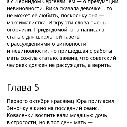
а с Леонидом Сергеевичем — о презумпции
невиновности. Вика сказала девочке, что
не может её любить, поскольку она —
максималистка. Искру эти слова очень
огорчили. Придя домой, она написала
статью для школьной газеты
с рассуждениями о виновности
и невиновности, но пришедшая с работы
мать сожгла статью, заявив, что советский
человек должен не рассуждать, а верить.
Глава 5
Первого октября красавец Юра пригласил
Зиночку в кино на последний сеанс.
Коваленки воспитывали младшую дочь
в строгости, но в тот день мать —