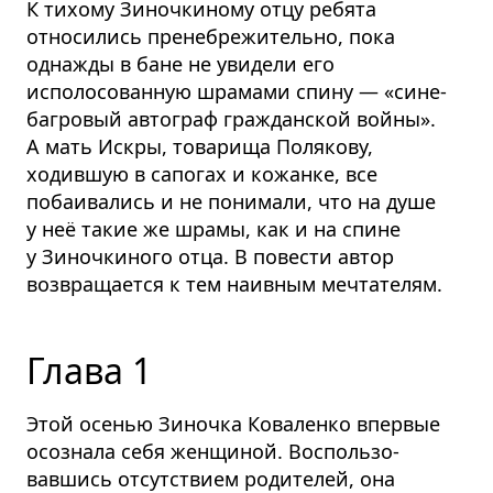
К тихому Зиночкиному отцу ребята
относились пренебре­жительно, пока
однажды в бане не увидели его
исполосованную шрамами спину — «сине-
багровый автограф гражданской войны».
А мать Искры, товарища Полякову,
ходившую в сапогах и кожанке, все
побаивались и не понимали, что на душе
у неё такие же шрамы, как и на спине
у Зиночкиного отца. В повести автор
возвращается к тем наивным мечтателям.
Глава 1
Этой осенью Зиночка Коваленко впервые
осознала себя женщиной. Восполь­зо­
вавшись отсутствием родителей, она