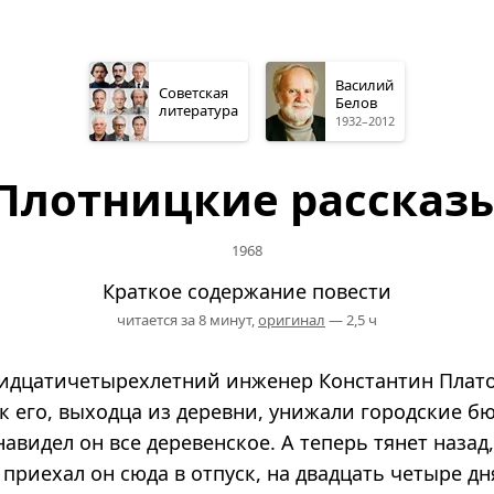
Василий
Советская
Белов
литература
1932–2012
Плотницкие рассказ
1968
Краткое содержание повести
читается за 8 минут,
оригинал
— 2,5 ч
Тридцатичетырехлетний инженер Константин Плат
к его, выходца из деревни, унижали городские б
навидел он все деревенское. А теперь тянет назад
 приехал он сюда в отпуск, на двадцать четыре дн