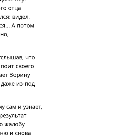
его отца
лся: видел,
я... А потом
но,
услышав, что
 поит своего
вает Зорину
 даже из-под
у сам и узнает,
результат
лю жалобу
аню и снова