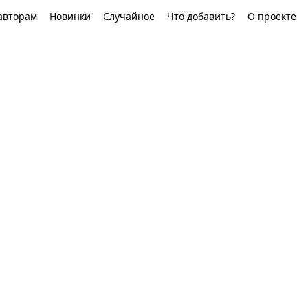
авторам
Новинки
Случайное
Что добавить?
О проекте