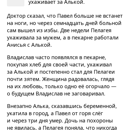
ухаживает за Алькой.
Доктор сказал, что Павел больше не встанет
на ноги, но через семнадцать дней больной
сам вышел из избы. Две недели Пелагея
ухаживала за мужем, а в пекарне работали
Анисья с Алькой.
Владислав часто появлялся в пекарне,
покупая хлеб для своей части, ухаживал
за Алькой и постепенно стал для Пелагеи
почти зятем. Женщина радовалась, глядя
на их любовь, только одно её огорчало —
о будущем Владислав не заговаривал.
Внезапно Алька, сказавшись беременной,
укатила в город, а Павел от горя слёг
и через три дня умер. Дочь на похороны
не явилась, а Пелагея поняла, что никогда