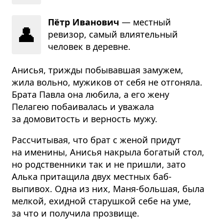
Пётр Иванович
— местный
👤
ревизор, самый влиятельный
человек в деревне.
Анисья, трижды побывавшая замужем,
жила вольно, мужиков от себя не отгоняла.
Брата Павла она любила, а его жену
Пелагею побаивалась и уважала
за домовитость и верность мужу.
Рассчитывая, что брат с женой придут
на именины, Анисья накрыла богатый стол,
но родственники так и не пришли, зато
Алька притащила двух местных баб-
выпивох. Одна из них, Маня-большая, была
мелкой, ехидной старушкой себе на уме,
за что и получила прозвище.