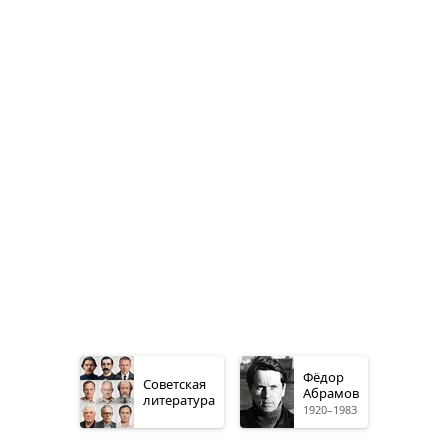
Фёдор
Советская
Абрамов
литература
1920–1983