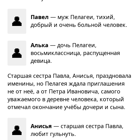
👤
Павел
— муж Пелагеи, тихий,
добрый и очень больной человек.
Алька
— дочь Пелагеи,
👤
восьмиклассница, распущенная
девица.
Старшая сестра Павла, Анисья, праздновала
именины, но Пелагея ждала приглашения
не от неё, а от Петра Ивановича, самого
уважаемого в деревне человека, который
отмечал окончание учёбы дочери и сына.
👤
Анисья
— старшая сестра Павла,
любит гульнуть.