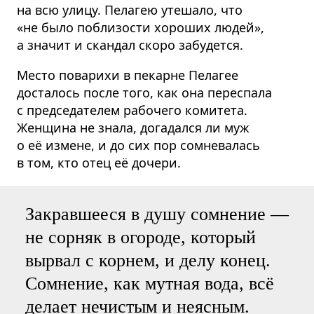
на всю улицу. Пелагею утешало, что
«не было поблизости хороших людей»,
а значит и скандал скоро забудется.
Место поварихи в пекарне Пелагее
досталось после того, как она переспала
с председателем рабочего комитета.
Женщина не знала, догадался ли муж
о её измене, и до сих пор сомневалась
в том, кто отец её дочери.
Закравшееся в душу сомнение —
не сорняк в огороде, который
вырвал с корнем, и делу конец.
Сомнение, как мутная вода, всё
делает нечистым и неясным.