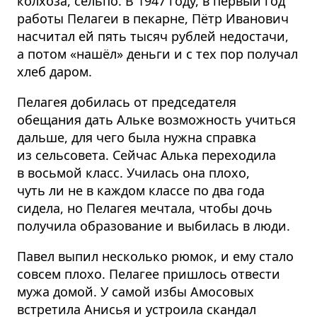
колхоза, сельпо. В 1947 году, в первый год
работы Пелагеи в пекарне, Пётр Иванович
насчитал ей пять тысяч рублей недостачи,
а потом «нашёл» деньги и с тех пор получал
хлеб даром.
Пелагея добилась от председателя
обещания дать Альке возможность учиться
дальше, для чего была нужна справка
из сельсовета. Сейчас Алька переходила
в восьмой класс. Училась она плохо,
чуть ли не в каждом классе по два года
сидела, но Пелагея мечтала, чтобы дочь
получила образование и выбилась в люди.
Павел выпил несколько рюмок, и ему стало
совсем плохо. Пелагее пришлось отвести
мужа домой. У самой избы Амосовых
встретила Анисья и устроила скандал