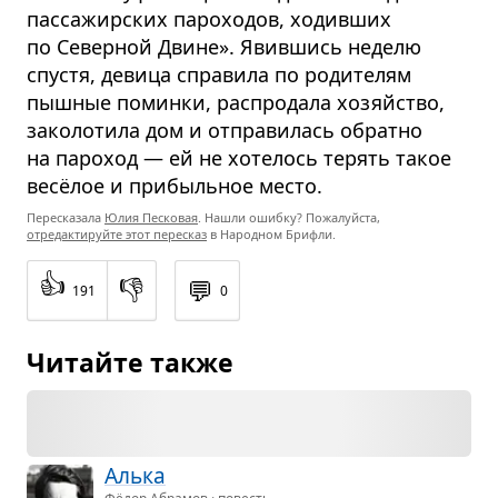
пассажирских пароходов, ходивших
по Северной Двине». Явившись неделю
спустя, девица справила по родителям
пышные поминки, распродала хозяйство,
заколотила дом и отправилась обратно
на пароход — ей не хотелось терять такое
весёлое и прибыльное место.
Пересказала
Юлия Песковая
. Нашли ошибку? Пожалуйста,
отредактируйте этот пересказ
в Народном Брифли.
👍
👎
💬
191
0
Читайте также
Алька