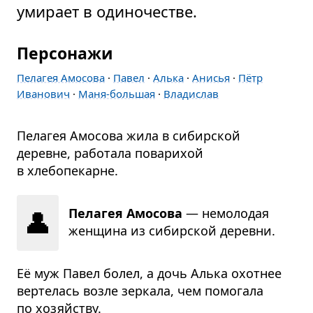
умирает в одиночестве.
Персонажи
Пелагея Амосова
·
Павел
·
Алька
·
Анисья
·
Пётр
Иванович
·
Маня-большая
·
Владислав
Пелагея Амосова жила в сибирской
деревне, работала поварихой
в хлебопекарне.
👤
Пелагея Амосова
— немолодая
женщина из сибирской деревни.
Её муж Павел болел, а дочь Алька охотнее
вертелась возле зеркала, чем помогала
по хозяйству.