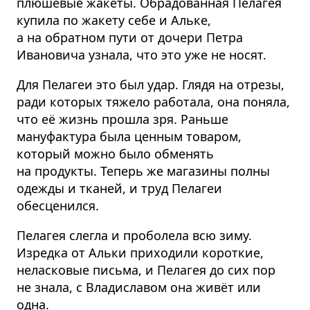
плюшевые жакеты. Обрадованная Пелагея
купила по жакету себе и Альке,
а на обратном пути от дочери Петра
Ивановича узнала, что это уже не носят.
Для Пелагеи это был удар. Глядя на отрезы,
ради которых тяжело работала, она поняла,
что её жизнь прошла зря. Раньше
мануфактура была ценным товаром,
который можно было обменять
на продукты. Теперь же магазины полны
одежды и тканей, и труд Пелагеи
обесценился.
Пелагея слегла и проболела всю зиму.
Изредка от Альки приходили короткие,
неласковые письма, и Пелагея до сих пор
не знала, с Владиславом она живёт или
одна.