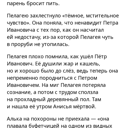
парень бросит пить.
Пелагею захлестнуло «тёмное, мстительное
чувство». Она поняла, что ненавидит Петра
Ивановича с тех пор, как он насчитал
ей недостачу, из-за которой Пелагея чуть
в проруби не утопилась.
Пелагея плохо помнила, как ушёл Пётр
Иванович. Её душили жар и кашель,
но и хорошо было до слёз, ведь теперь она
непременно породниться с Петром
Ивановичем. На миг Пелагея потеряла
сознание, а потом с трудом сползла
на прохладный деревянный пол. Там
и нашла её утром Анисья мёртвой.
Алька на похороны не приехала — «она
плавала буфетчицей на одном из видных