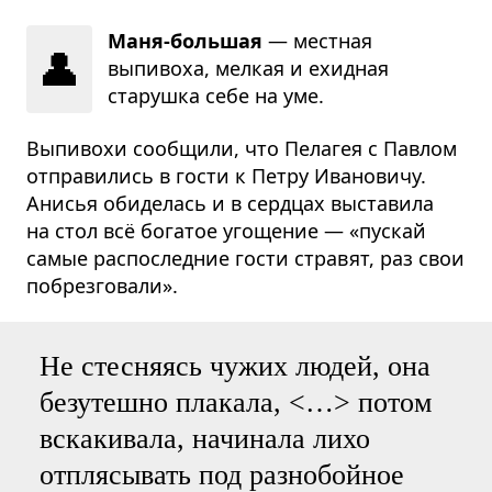
Маня-большая
— местная
👤
выпивоха, мелкая и ехидная
старушка себе на уме.
Выпивохи сообщили, что Пелагея с Павлом
отправились в гости к Петру Ивановичу.
Анисья обиделась и в сердцах выставила
на стол всё богатое угощение — «пускай
самые распоследние гости стравят, раз свои
побрезговали».
Не стесняясь чужих людей, она
безутешно плакала,
<…>
потом
вскакивала, начинала лихо
отплясывать под разнобойное