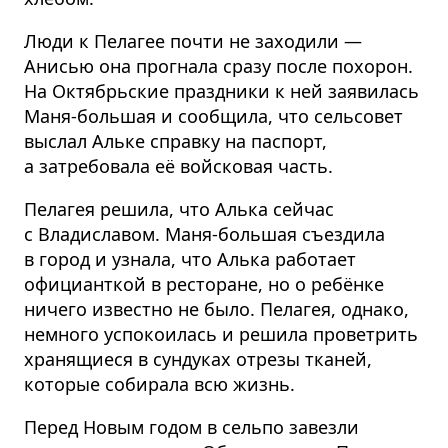
Люди к Пелагее почти не заходили —
Анисью она прогнала сразу после похорон.
На Октябрьские праздники к ней заявилась
Маня-большая и сообщила, что сельсовет
выслал Альке справку на паспорт,
а затребовала её войсковая часть.
Пелагея решила, что Алька сейчас
с Владиславом. Маня-большая съездила
в город и узнала, что Алька работает
официанткой в ресторане, но о ребёнке
ничего известно не было. Пелагея, однако,
немного успокоилась и решила проветрить
хранящиеся в сундуках отрезы тканей,
которые собирала всю жизнь.
Перед Новым годом в сельпо завезли