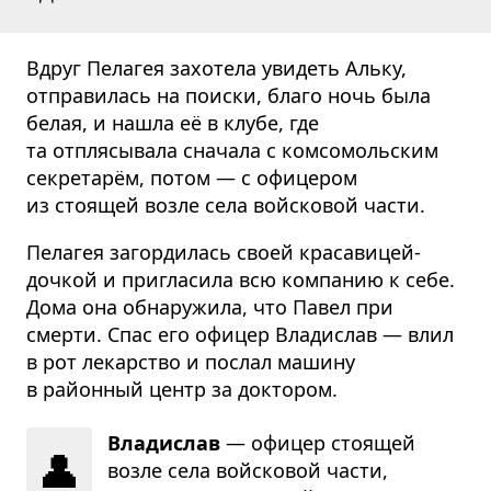
Вдруг Пелагея захотела увидеть Альку,
отправилась на поиски, благо ночь была
белая, и нашла её в клубе, где
та отплясывала сначала с комсомольским
секретарём, потом — с офицером
из стоящей возле села войсковой части.
Пелагея загордилась своей красавицей-
дочкой и пригласила всю компанию к себе.
Дома она обнаружила, что Павел при
смерти. Спас его офицер Владислав — влил
в рот лекарство и послал машину
в районный центр за доктором.
Владислав
— офицер стоящей
👤
возле села войсковой части,