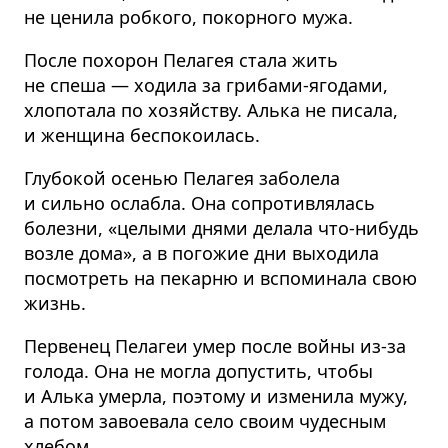
не ценила робкого, покорного мужа.
После похорон Пелагея стала жить
не спеша — ходила за грибами-ягодами,
хлопотала по хозяйству. Алька не писала,
и женщина беспокоилась.
Глубокой осенью Пелагея заболела
и сильно ослабла. Она сопротивлялась
болезни, «целыми днями делала что-нибудь
возле дома», а в погожие дни выходила
посмотреть на пекарню и вспоминала свою
жизнь.
Первенец Пелагеи умер после войны из-за
голода. Она не могла допустить, чтобы
и Алька умерла, поэтому и изменила мужу,
а потом завоевала село своим чудесным
хлебом.