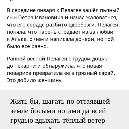
В середине января к Пелагее зашёл пьяный
сын Петра Ивановича и начал жаловаться,
что его сердце разбито вдребезги. Пелагея
поняла, что парень страдает из-за любви
к Альке, о чём и написала дочери, но той
было всё равно.
Ранней весной Пелагея с трудом дошла
до пекарни и обнаружила, что новая
повариха превратила её в грязный сарай.
Это добило женщину.
Жить бы, шагать по оттаявшей
земле босыми ногами да всей
грудью вдыхать тёплый ветер