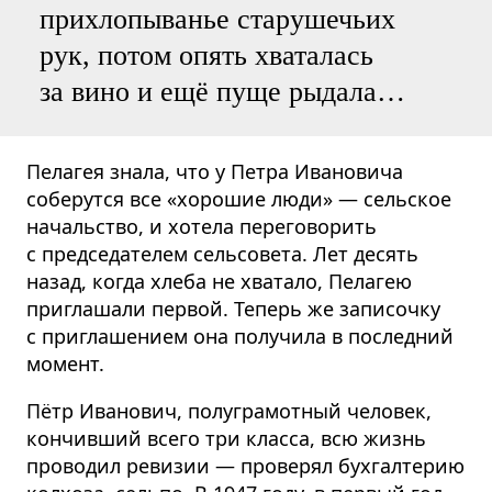
прихлопыванье старушечьих
рук, потом опять хваталась
за вино и ещё пуще рыдала…
Пелагея знала, что у Петра Ивановича
соберутся все «хорошие люди» — сельское
начальство, и хотела переговорить
с председателем сельсовета. Лет десять
назад, когда хлеба не хватало, Пелагею
приглашали первой. Теперь же записочку
с приглашением она получила в последний
момент.
Пётр Иванович, полуграмотный человек,
кончивший всего три класса, всю жизнь
проводил ревизии — проверял бухгалтерию