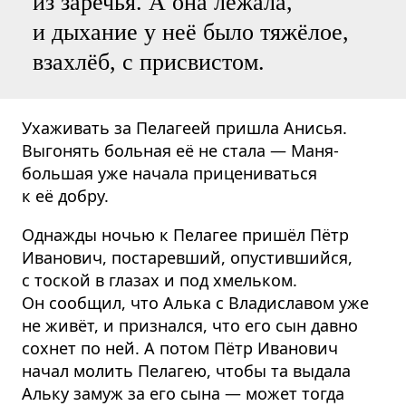
из заречья. А она лежала,
и дыхание у неё было тяжёлое,
взахлёб, с присвистом.
Ухаживать за Пелагеей пришла Анисья.
Выгонять больная её не стала — Маня-
большая уже начала прицениваться
к её добру.
Однажды ночью к Пелагее пришёл Пётр
Иванович, постаревший, опустившийся,
с тоской в глазах и под хмельком.
Он сообщил, что Алька с Владиславом уже
не живёт, и признался, что его сын давно
сохнет по ней. А потом Пётр Иванович
начал молить Пелагею, чтобы та выдала
Альку замуж за его сына — может тогда