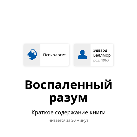
🧠
👤
Эдвард
Психология
Баллмор
род. 1960
Воспаленный
разум
Краткое содержание книги
читается за 30 минут