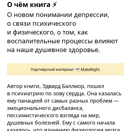
О чём книга ⚡
О новом понимании депрессии,
о связи психического
и физического, о том, как
воспалительные процессы влияют
на наше душевное здоровье.
Партнёрский материал
MakeRight
Автор книги, Эдвард Баллмор, пошел
в психиатрию по зову сердца. Она казалась
ему панацеей от самых разных проблем —
эмоционального дисбаланса,
пессимистического взгляда на мир,
душевных болезней. Ему с самого начала
казалось, что изучению физиологии мозга