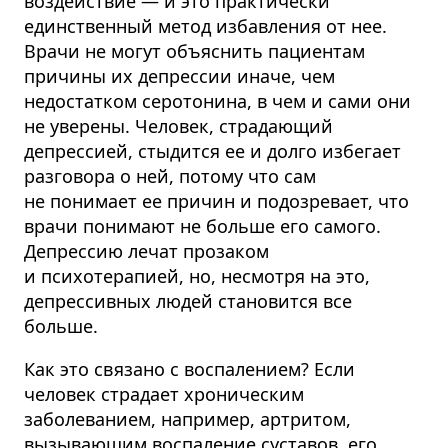
воздействие — и это практически
единственный метод избавления от нее.
Врачи не могут объяснить пациентам
причины их депрессии иначе, чем
недостатком серотонина, в чем и сами они
не уверены. Человек, страдающий
депрессией, стыдится ее и долго избегает
разговора о ней, потому что сам
не понимает ее причин и подозревает, что
врачи понимают не больше его самого.
Депрессию лечат прозаком
и психотерапией, но, несмотря на это,
депрессивных людей становится все
больше.
Как это связано с воспалением? Если
человек страдает хроническим
заболеванием, например, артритом,
вызывающим воспаление суставов, его