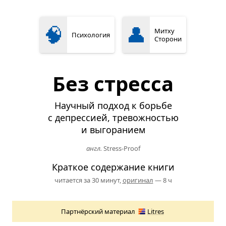
🧠
👤
Митху
Психология
Сторони
Без стресса
Научный подход к борьбе
с депрессией, тревожностью
и выгоранием
англ.
Stress-Proof
Краткое содержание книги
читается за 30 минут,
оригинал
— 8 ч
Партнёрский материал
Litres