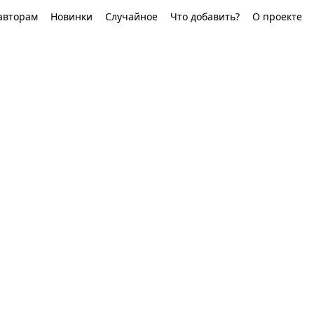
авторам
Новинки
Случайное
Что добавить?
О проекте