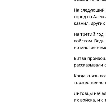
На следующий 
город на Алекс
казнил, других
На третий год
войском. Ведь 
но многие нем
Битва произош
рассказывали о
Когда князь во
торжественно в
Литовцы начал
их войска, и с 