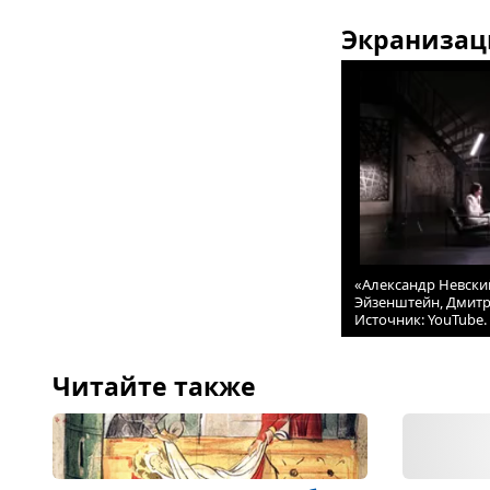
Экранизац
«Александр Невский
Эйзенштейн, Дмитр
Источник: YouTube.
Читайте также