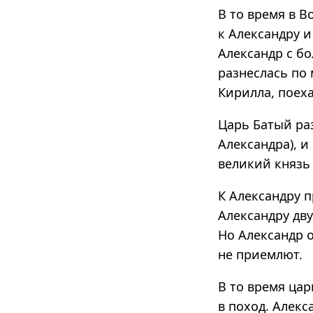
В то время в В
к Александру и
Александр с б
разнеслась по 
Кирилла, поеха
Царь Батый раз
Александра), и
великий князь 
К Александру п
Александру дву
Но Александр о
не приемлют.
В то время цар
в поход. Алекс