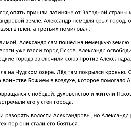
год опять пришли латиняне от Западной страны 
андровой земле. Александр немедля срыл город, 
 взял в плен, а третьих помиловал.
, зимой, Александр сам пошёл на немецкую землю
враги уже взяли город Псков. Александр освободи
ецкие города заключили союз против Александра
ла на Чудском озере. Лёд там покрылся кровью.
 воинстве Божием в воздухе, которое помогало А
звращался с победой, духовенство и жители Пско
стречали его у стен города.
и разорять волости Александровы, но Александр
тех пор они стали его бояться.