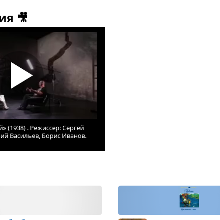
ия 🎥
» (1938) . Режиссёр: Сергей
ий Васильев, Борис Иванов.