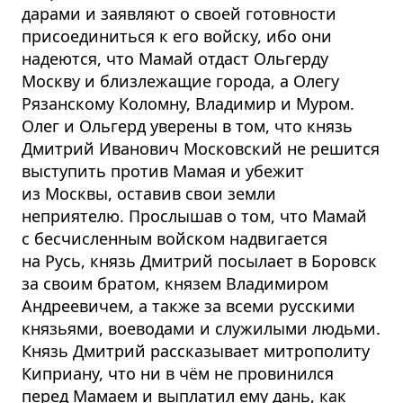
дарами и заявляют о своей готовности
присоединиться к его войску, ибо они
надеются, что Мамай отдаст Ольгерду
Москву и близлежащие города, а Олегу
Рязанскому Коломну, Владимир и Муром.
Олег и Ольгерд уверены в том, что князь
Дмитрий Иванович Московский не решится
выступить против Мамая и убежит
из Москвы, оставив свои земли
неприятелю. Прослышав о том, что Мамай
с бесчисленным войском надвигается
на Русь, князь Дмитрий посылает в Боровск
за своим братом, князем Владимиром
Андреевичем, а также за всеми русскими
князьями, воеводами и служилыми людьми.
Князь Дмитрий рассказывает митрополиту
Киприану, что ни в чём не провинился
перед Мамаем и выплатил ему дань, как