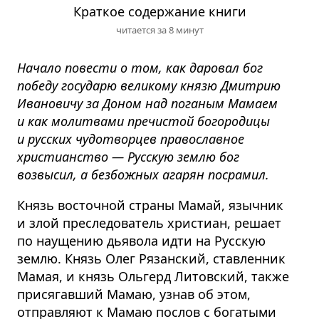
Краткое содержание книги
читается за 8 минут
Начало повести о том, как даровал бог
победу государю великому князю Дмитрию
Ивановичу за Доном над поганым Мамаем
и как молитвами пречистой богородицы
и русских чудотворцев православное
христианство — Русскую землю бог
возвысил, а безбожных агарян посрамил.
Князь восточной страны Мамай, язычник
и злой преследователь христиан, решает
по наущению дьявола идти на Русскую
землю. Князь Олег Рязанский, ставленник
Мамая, и князь Ольгерд Литовский, также
присягавший Мамаю, узнав об этом,
отправляют к Мамаю послов с богатыми