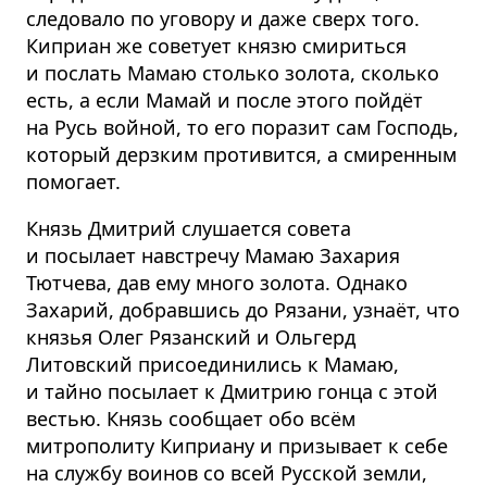
следовало по уговору и даже сверх того.
Киприан же советует князю смириться
и послать Мамаю столько золота, сколько
есть, а если Мамай и после этого пойдёт
на Русь войной, то его поразит сам Господь,
который дерзким противится, а смиренным
помогает.
Князь Дмитрий слушается совета
и посылает навстречу Мамаю Захария
Тютчева, дав ему много золота. Однако
Захарий, добравшись до Рязани, узнаёт, что
князья Олег Рязанский и Ольгерд
Литовский присоединились к Мамаю,
и тайно посылает к Дмитрию гонца с этой
вестью. Князь сообщает обо всём
митрополиту Киприану и призывает к себе
на службу воинов со всей Русской земли,