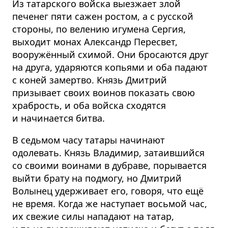
Из татарского войска выезжает злой
печенег пяти сажен ростом, а с русской
стороны, по велению игумена Сергия,
выходит монах Александр Пересвет,
вооружённый схимой. Они бросаются друг
на друга, ударяются копьями и оба падают
с коней замертво. Князь Дмитрий
призывает своих воинов показать свою
храбрость, и оба войска сходятся
и начинается битва.
В седьмом часу татары начинают
одолевать. Князь Владимир, затаившийся
со своими воинами в дубраве, порывается
выйти брату на подмогу, но Дмитрий
Волынец удерживает его, говоря, что ещё
не время. Когда же наступает восьмой час,
их свежие силы нападают на татар,