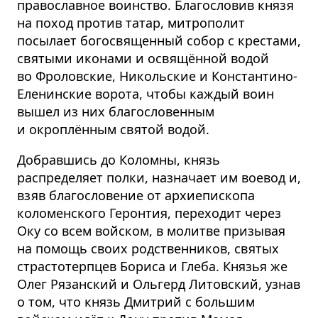
православное воинство. Благословив князя
на поход против татар, митрополит
посылает богосвященный собор с крестами,
святыми иконами и освящённой водой
во Фроловские, Никольские и Константино-
Еленинские ворота, чтобы каждый воин
вышел из них благословенным
и окроплённым святой водой.
Добравшись до Коломны, князь
распределяет полки, назначает им воевод и,
взяв благословение от архиепископа
коломенского Геронтия, переходит через
Оку со всем войском, в молитве призывая
на помощь своих родственников, святых
страстотерпцев Бориса и Глеба. Князья же
Олег Рязанский и Ольгерд Литовский, узнав
о том, что князь Дмитрий с большим