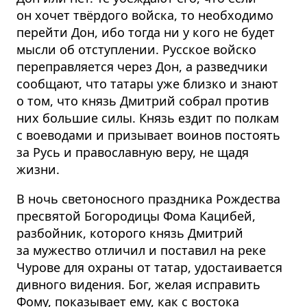
он хочет твёрдого войска, то необходимо
перейти Дон, ибо тогда ни у кого не будет
мысли об отступлении. Русское войско
переправляется через Дон, а разведчики
сообщают, что татары уже близко и знают
о том, что князь Дмитрий собрал против
них большие силы. Князь ездит по полкам
с воеводами и призывает воинов постоять
за Русь и православную веру, не щадя
жизни.
В ночь светоносного праздника Рождества
пресвятой Богородицы Фома Кацибей,
разбойник, которого князь Дмитрий
за мужество отличил и поставил на реке
Чурове для охраны от татар, удостаивается
дивного видения. Бог, желая исправить
Фому, показывает ему, как с востока