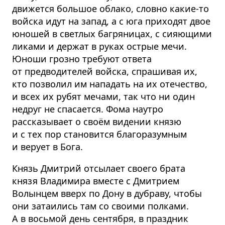
движется большое облако, словно какие-то
войска идут на запад, а с юга приходят двое
юношей в светлых багряницах, с сияющими
ликами и держат в руках острые мечи.
Юноши грозно требуют ответа
от предводителей войска, спрашивая их,
кто позволил им нападать на их отечество,
и всех их рубят мечами, так что ни один
недруг не спасается. Фома наутро
рассказывает о своём видении князю
и с тех пор становится благоразумным
и верует в Бога.
Князь Дмитрий отсылает своего брата
князя Владимира вместе с Дмитрием
Волынцем вверх по Дону в дубраву, чтобы
они затаились там со своими полками.
А в восьмой день сентября, в праздник