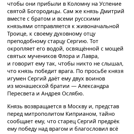
чтобы они прибыли в Коломну на Успение
святой Богородицы. Сам же князь Дмитрий
вместе с братом и всеми русскими
князьями отправляется к живоначальной
Троице, к своему духовному отцу
преподобному старцу Сергию. Тот
окропляет его водой, освящённой с мощей
святых мучеников Флора и Лавра,
и говорит ему так, чтобы никто не слышал,
что князь победит врага. По просьбе князя
игумен Сергий даёт ему двух воинов
из монашеской братии — Александра
Пересвета и Андрея Ослябю.
Князь возвращается в Москву и, представ
перед митрополитом Киприаном, тайно
сообщает ему, что старец Сергий предрёк
ему победу над врагом и благословил всё