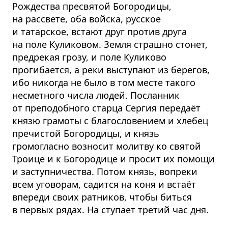
Рождества пресвятой Богородицы,
на рассвете, оба войска, русское
и татарское, встают друг против друга
на поле Куликовом. Земля страшно стонет,
предрекая грозу, и поле Куликово
прогибается, а реки выступают из берегов,
ибо никогда не было в том месте такого
несметного числа людей. Посланник
от преподобного старца Сергия передаёт
князю грамоты с благословением и хлебец
пречистой Богородицы, и князь
громогласно возносит молитву ко святой
Троице и к Богородице и просит их помощи
и заступничества. Потом князь, вопреки
всем уговорам, садится на коня и встаёт
впереди своих ратников, чтобы биться
в первых рядах. На ступает третий час дня.