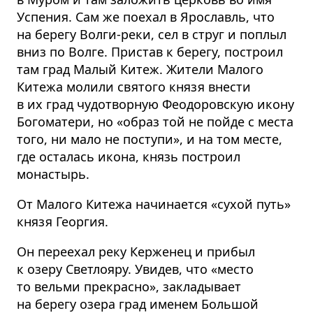
Успения. Сам же поехал в Ярославль, что
на берегу Волги-реки, сел в струг и поплыл
вниз по Волге. Пристав к берегу, построил
там град Малый Китеж. Жители Малого
Китежа молили святого князя внести
в их град чудотворную Феодоровскую икону
Богоматери, но «образ той не пойде с места
того, ни мало не поступи», и на том месте,
где осталась икона, князь построил
монастырь.
От Малого Китежа начинается «сухой путь»
князя Георгия.
Он переехал реку Керженец и прибыл
к озеру Светлояру. Увидев, что «место
то вельми прекрасно», закладывает
на берегу озера град именем Большой