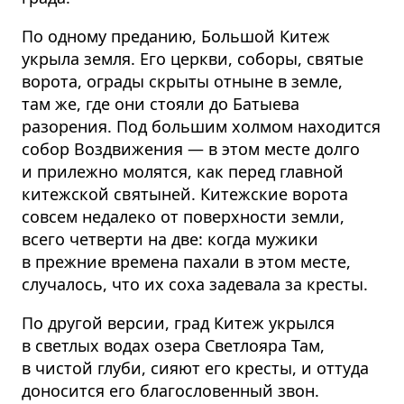
По одному преданию, Большой Китеж
укрыла земля. Его церкви, соборы, святые
ворота, ограды скрыты отныне в земле,
там же, где они стояли до Батыева
разорения. Под большим холмом находится
собор Воздвижения — в этом месте долго
и прилежно молятся, как перед главной
китежской святыней. Китежские ворота
совсем недалеко от поверхности земли,
всего четверти на две: когда мужики
в прежние времена пахали в этом месте,
случалось, что их соха задевала за кресты.
По другой версии, град Китеж укрылся
в светлых водах озера Светлояра Там,
в чистой глуби, сияют его кресты, и оттуда
доносится его благословенный звон.