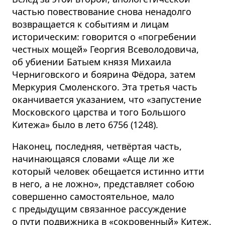
частью повествование снова ненадолго
возвращается к событиям и лицам
историческим: говорится о «погребении
честных мощей» Георгия Всеволодовича,
об убиении Батыем князя Михаила
Черниговского и боярина Фёдора, затем
Меркурия Смоленского. Эта третья часть
оканчивается указанием, что «запустение
Московского царства и того Большого
Китежа» было в лето 6756 (1248).
Наконец, последняя, четвёртая часть,
начинающаяся словами «Аще ли же
который человек обещается истинно итти
в него, а не ложно», представляет собою
совершенно самостоятельное, мало
с предыдущим связанное рассуждение
о пути подвижника в «сокровенный» Китеж.