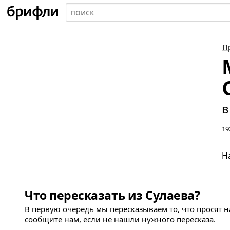
П
в
19
Н
Что пересказать из Сулаева?
В первую очередь мы пересказываем то, что просят 
сообщите нам, если не нашли нужного пересказа.