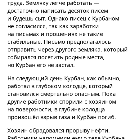
труда. Земляку легче работать —
достаточно написать десяток писем
и будешь сыт. Однако писец с Курбаном
не согласился, так как заработки
на письмах и прошениях не такие
стабильные. Письмо предполагалось
отправить через другого земляка, который
собирался посетить родные места,
но Курбан его не застал.
На следующий день Курбан, как обычно,
работал в глубоком колодце, который
становился смертельно опасным. Пока
другие работники спорили с хозяином
на поверхности, в глубине колодца
произошёл взрыв газа и Курбан погиб.
Хозяин обрадовался прорыву нефти.
Работники напомнили ему о теле Курбана,