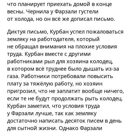
что планирует приехать домой в конце
весны. Чернила у Фарзали густели
от холода, но он всё же дописал письмо.
Диктуя письмо, Курбан успел пожаловаться
земляку на работодателя, который
не обращал внимания на плохие условия
труда. Курбан вместе с другими
работниками рыл для хозяина колодец,
в котором всё труднее было дышать из-за
газа. Работники потребовали повысить
плату за тяжёлую работу, но хозяин
пригрозил, что не заплатит вообще ничего,
если те не будут продолжать рыть колодец.
Курбан заметил, что условия труда
у Фарзали лучше, так как земляку
достаточно написать десяток писем в день
для сытной жизни. Однако Фарзали