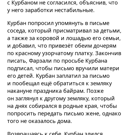
с Курбаном не согласился, объяснив, что
у него заработки нестабильные.
Курбан попросил упомянуть в письме
соседа, который присматривал за детьми,
а также за коровой и лошадью его семьи,
и добавил, что привезёт обеим дочерям
по красному узорчатому платку. Закончив
писать, Фарзали по просьбе Курбана
подписал, чтобы письмо вручили матери
его детей. Курбан заплатил за письмо
и пообещал ещё обратиться к земляку
накануне праздника байрам. Позже
он заглянул к другому земляку, который
на днях собирался в родные края, чтобы
попросить передать письмо жене, однако
того не оказалось дома.
Возвращаясь к себе, Курбан злился