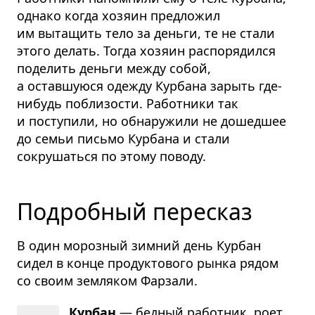
однако когда хозяин предложил
им вытащить тело за деньги, те не стали
этого делать. Тогда хозяин распорядился
поделить деньги между собой,
а оставшуюся одежду Курбана зарыть где-
нибудь поблизости. Работники так
и поступили, но обнаружили не дошедшее
до семьи письмо Курбана и стали
сокрушаться по этому поводу.
Подробный пересказ
В один морозный зимний день Курбан
сидел в конце продуктового рынка рядом
со своим земляком Фарзали.
Курбан
— бед­ный работ­ник, роет