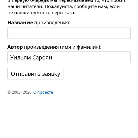
В первую очередь мы пересказываем то, что просят
наши читатели. Пожалуйста, сообщите нам, если
не нашли нужного пересказа.
Название
произведения:
Автор
произведения (имя и фамилия):
© 2003−2026.
О проекте