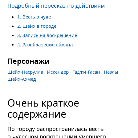
Подробный пересказ по действиям
1. Весть о чуде
2. Шейх в городе
3. Запись на воскрешение
4. Разоблачение обмана
Персонажи
Шейх-Насрулла
·
Искендер
·
Гаджи-Гасан
·
Назлы
·
Шейх-Ахмед
Очень краткое
содержание
По городу распространилась весть
о чудесном воскрешении умершего