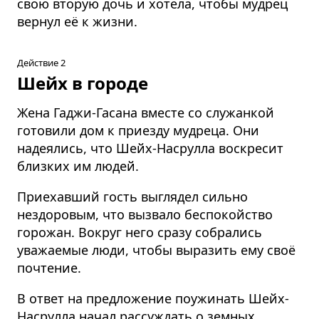
свою вторую дочь и хотела, чтобы мудрец
вернул её к жизни.
Действие 2
Шейх в городе
Жена Гаджи-Гасана вместе со служанкой
готовили дом к приезду мудреца. Они
надеялись, что Шейх-Насрулла воскресит
близких им людей.
Приехавший гость выглядел сильно
нездоровым, что вызвало беспокойство
горожан. Вокруг него сразу собрались
уважаемые люди, чтобы выразить ему своё
почтение.
В ответ на предложение поужинать Шейх-
Насрулла начал рассуждать о земных