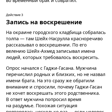
во временный брак и совратил.
Действие 3
Запись на воскрешение
На окраине городского кладбища собралась
толпа — там Шейх-Насрулла красноречиво
рассказывал о воскрешении. По его
велению Шейх-Ахмед записывал имена
людей, которых требовалось воскресить.
Опрос начался с Гаджи-Гасана. Мужчина
перечислил родных и близких, но не назвал
имени брата. На это сразу же обратили
внимание и спросили, почему Гаджи-Гасан
не хочет воскрешать этого родственника.
В ответ мужчина попросил время
на раздумье. Похожая ситуация
повторялась несколько раз — если человек