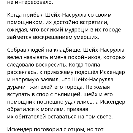
не интересовало.
Когда прибыл Шейх-Насрулла со своим
помощником, их достойно встретили,
ожидая, что великий мудрец и в их городе
займётся воскрешением умерших.
Собрав людей на кладбище, Шейх-Насрулла
велел называть имена покойников, которых
следовало воскресить. Когда толпа
рассеялась, к приезжему подошёл Искендер
и напрямую заявил, что Шейх-Насрулла
дурачит жителей его города. Не желая
вступать в спор с пьяницей, шейх и его
помощник поспешно удалились, а Искендер
обратился к могилам, призвав
их обитателей оставаться на том свете.
Искендер поговорил с отцом, но тот