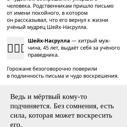
человека. Родственникам пришло письмо
от имени покойного, в котором
он рассказывал, что его вернул к жизни
учёный мудрец Шейх-Насрулла.
Шейх-Насрулла
— хит­рый муж­
👳🏻‍♂️
чина, 45 лет, выдаёт себя за учёного
пра­вед­ника.
Горожане безоговорочно поверили
в подлинность письма и чудо воскрешения.
Ведь и мёртвый кому-то
подчиняется. Без сомнения, есть
сила, которая может воскресить
его.