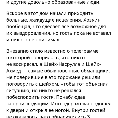
и другие довольно образованные люди.
Вскоре в этот дом начали приходить
больные, жаждущие исцеления. Хозяин
пообещал, что сделает всё возможное для
их выздоровления, но гость пока не вставал
и никого не принимал.
Внезапно стало известно о телеграмме,
в которой говорилось, что никто
не воскресал, а Шейх-Насрулла и Шейх-
Ахмед — самые обыкновенные обманщики.
Не поверившие в это горожане решили
поговорить с шейхом, чтобы тот объяснил
ситуацию, но никто не решался
побеспокоить гостя. Понаблюдав
за происходящим, Искендер молча подошёл
к двери и открыл её ногой. Внутри гостей
не оказалось, зато обнаружились 3