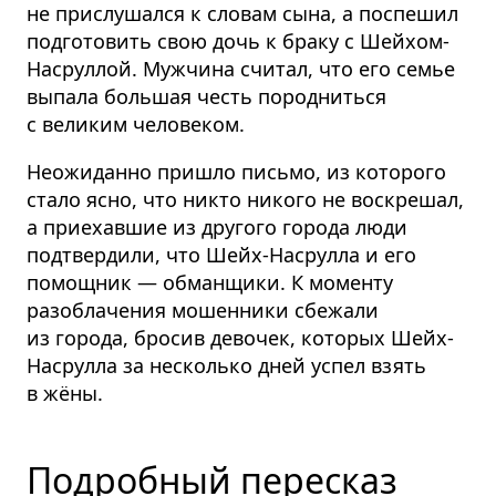
не прислушался к словам сына, а поспешил
подготовить свою дочь к браку с Шейхом-
Насруллой. Мужчина считал, что его семье
выпала большая честь породниться
с великим человеком.
Неожиданно пришло письмо, из которого
стало ясно, что никто никого не воскрешал,
а приехавшие из другого города люди
подтвердили, что Шейх-Насрулла и его
помощник — обманщики. К моменту
разоблачения мошенники сбежали
из города, бросив девочек, которых Шейх-
Насрулла за несколько дней успел взять
в жёны.
Подробный пересказ