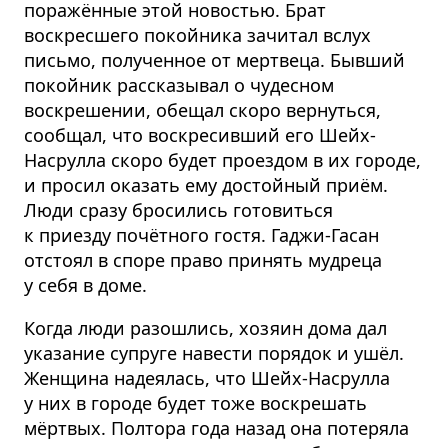
поражённые этой новостью. Брат
воскресшего покойника зачитал вслух
письмо, полученное от мертвеца. Бывший
покойник рассказывал о чудесном
воскрешении, обещал скоро вернуться,
сообщал, что воскресивший его Шейх-
Насрулла скоро будет проездом в их городе,
и просил оказать ему достойный приём.
Люди сразу бросились готовиться
к приезду почётного гостя. Гаджи-Гасан
отстоял в споре право принять мудреца
у себя в доме.
Когда люди разошлись, хозяин дома дал
указание супруге навести порядок и ушёл.
Женщина надеялась, что Шейх-Насрулла
у них в городе будет тоже воскрешать
мёртвых. Полтора года назад она потеряла