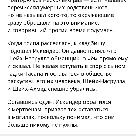
перечислял умерших родственников,
но не называл кого-то, то окружающие
сразу обращали на это внимание,
и говоривший просил время подумать.
Когда толпа рассеялась, к кладбищу
подошёл Искендер. Он давно понял, что
Шейх-Насрулла обманщик, о чём прямо ему
и сказал. Не желая вступать в спор с сыном
Гаджи-Гасана и оставаться в обществе
раскусившего их человека, Шейх-Насрулла
и Шейх-Ахмед спешно убрались.
Оставшись один, Искендер обратился
к мертвецам, призвав тех оставаться
в могилах, поскольку понимал, что они
больше никому не нужны.