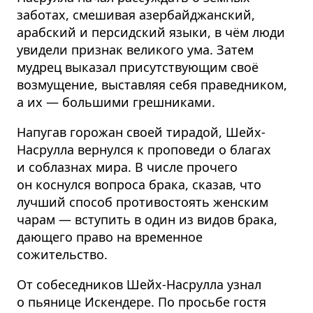
заботах, смешивая азербайджанский,
арабский и персидский языки, в чём люди
увидели признак великого ума. Затем
мудрец выказал присутствующим своё
возмущение, выставляя себя праведником,
а их — большими грешниками.
Напугав горожан своей тирадой, Шейх-
Насрулла вернулся к проповеди о благах
и соблазнах мира. В числе прочего
он коснулся вопроса брака, сказав, что
лучший способ противостоять женским
чарам — вступить в один из видов брака,
дающего право на временное
сожительство.
От собеседников Шейх-Насрулла узнал
о пьянице Искендере. По просьбе гостя