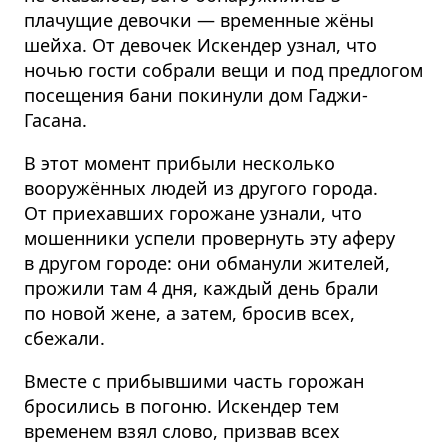
плачущие девочки — временные жёны
шейха. От девочек Искендер узнал, что
ночью гости собрали вещи и под предлогом
посещения бани покинули дом Гаджи-
Гасана.
В этот момент прибыли несколько
вооружённых людей из другого города.
От приехавших горожане узнали, что
мошенники успели провернуть эту аферу
в другом городе: они обманули жителей,
прожили там 4 дня, каждый день брали
по новой жене, а затем, бросив всех,
сбежали.
Вместе с прибывшими часть горожан
бросились в погоню. Искендер тем
временем взял слово, призвав всех