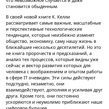
что невозможное случается и даже
становится обыденным.
В своей новой книге К. Келли
рассматривает самые важные, масштабные
и перспективные технологические
тенденции, которые неизбежно изменят
общество, экономику, саму нашу жизнь в
ближайшие несколько десятилетий. Но это
не книга пророчеств и предсказаний, а
анализ тех процессов, которые видны уже
сейчас и вектор развития которых для
человека с воображением и опытом работы
в сфере IT очевиден. Эти силы действуют
подспудно, незаметно, они
взаимодействуют, дополняя и усиливая друг
друга. Кроме того, они постоянно
ускоряются и неумолимо приближают наше
цифровое будущее.