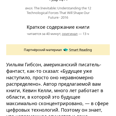
англ.
The Inevitable: Understanding the 12
Technological Forces That Will Shape Our
Future
·
2016
Краткое содержание книги
читается за 40 минут,
оригинал
— 13 ч
Партнёрский материал
Smart Reading
Уильям Гибсон, американский писатель-
фантаст, как-то сказал: «Будущее уже
наступило, просто оно неравномерно
распределено». Автор предлагаемой вам
книги, Кевин Келли, много лет работает в
области, в которой это будущее
максимально сконцентрировано, — в сфере
цифровых технологий. Поэтому он знает,