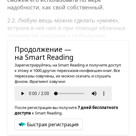
надобности, как свой собственный.
2.2. Любую вещь можно сделать «умнее»,
встроив в нее чип и при помощи облачных
технологий соединив с глобальным
искусственным интеллектом.
Продолжение —
на Smart Reading
Зарегистрируйтесь на Smart Reading и получите доступ
к этому и 1000 других пересказов нонфикшен-книг. Все
пересказы озвучены, их можно скачать и слушать
фоном. Фрагмент озвучки:
После регистрации вы получите
7 дней бесплатного
доступа
к Smart Reading.
Быстрая регистрация