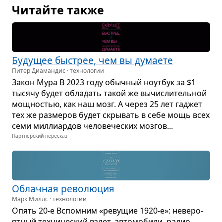
Читайте также
Буду­щее быстрее, чем вы дума­ете
Питер Диамандис · технологии
Закон Мура В 2023 году обыч­ный ноут­бук за $1
тысячу будет обла­дать такой же вычис­ли­тель­ной
мощ­но­стью, как наш мозг. А через 25 лет гаджет
тех же раз­ме­ров будет скры­вать в себе мощь всех
семи мил­ли­ар­дов чело­ве­че­ских моз­гов...
Партнёрский пересказ
Облач­ная рево­лю­ция
Марк Миллс · технологии
Опять 20-е Вспо­мним «реву­щие 1920-е»: неве­ро­
ят­ный тех­ни­че­ский взлет, авто­мо­били, радио