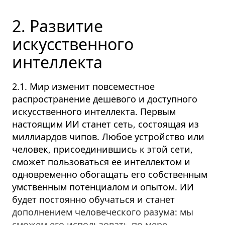
2. Развитие
искусственного
интеллекта
2.1. Мир изменит повсеместное
распространение дешевого и доступного
искусственного интеллекта. Первым
настоящим ИИ станет сеть, состоящая из
миллиардов чипов. Любое устройство или
человек, присоединившись к этой сети,
сможет пользоваться ее интеллектом и
одновременно обогащать его собственным
умственным потенциалом и опытом. ИИ
будет постоянно обучаться и станет
дополнением человеческого разума: мы
сможем его использовать по мере