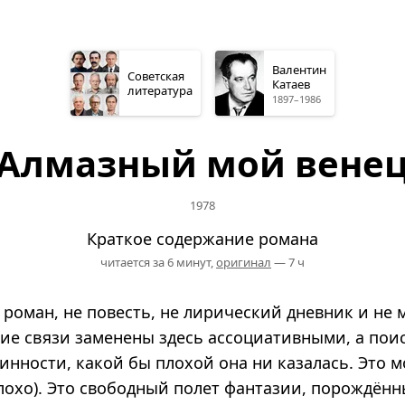
Валентин
Советская
Катаев
литература
1897–1986
Алмазный мой вене
1978
Краткое содержание романа
читается за 6 минут,
оригинал
— 7 ч
 роман, не повесть, не лирический дневник и не 
ие связи заменены здесь ассоциативными, а пои
инности, какой бы плохой она ни казалась. Это 
плохо). Это свободный полет фантазии, порождё