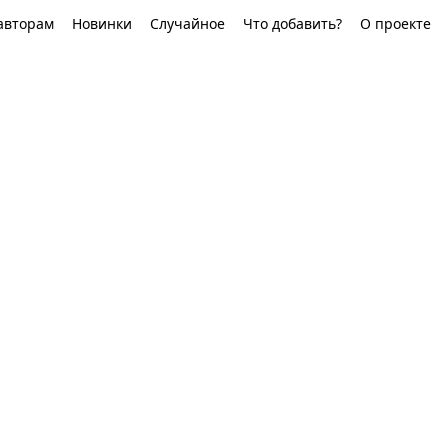
авторам
Новинки
Случайное
Что добавить?
О проекте