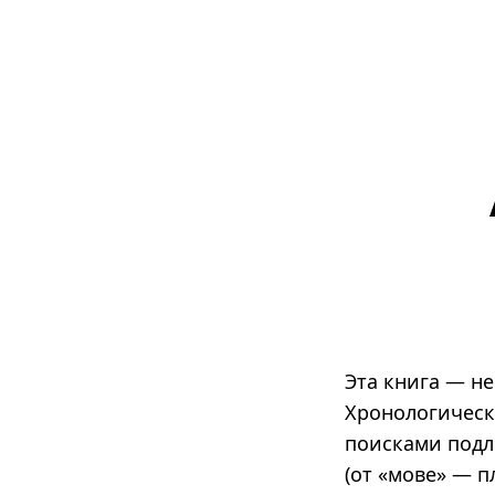
Эта книга — не
Хронологическ
поисками подл
(от «мове» — 