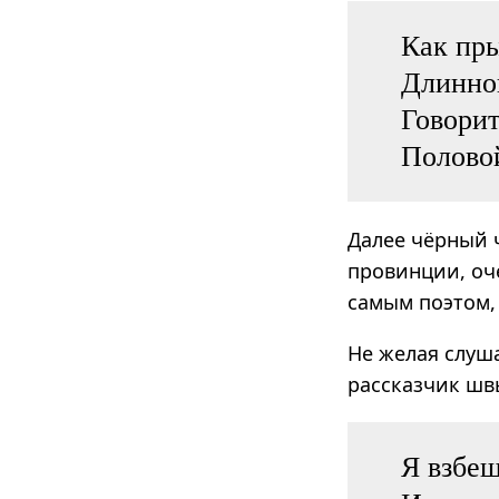
Как пр
Длинно
Говорит
Полово
Далее чёрный 
провинции, оче
самым поэтом,
Не желая слуш
рассказчик швы
Я взбеш