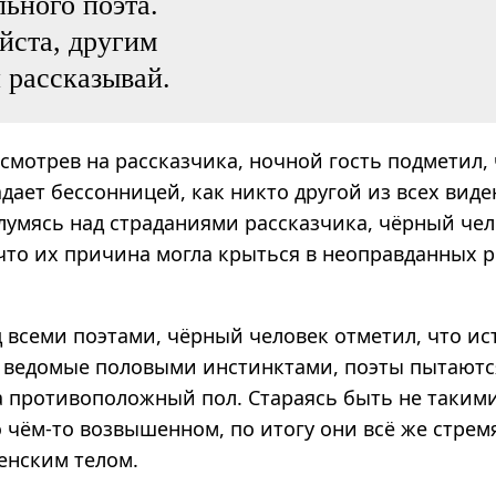
ьного поэта.
йста, другим
 рассказывай.
мотрев на рассказчика, ночной гость подметил, ч
дает бессонницей, как никто другой из всех вид
Глумясь над страданиями рассказчика, чёрный че
что их причина могла крыться в неоправданных 
 всеми поэтами, чёрный человек отметил, что ис
 ведомые половыми инстинктами, поэты пытаютс
а противоположный пол. Стараясь быть не такими
 чём-то возвышенном, по итогу они всё же стрем
енским телом.