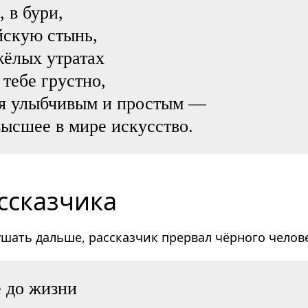
, в бури,
йскую стынь,
жёлых утратах
 тебе грустно,
ся улыбчивым и простым —
ысшее в мире искусство.
ссказчика
ушать дальше, рассказчик прервал чёрного челов
 до жизни