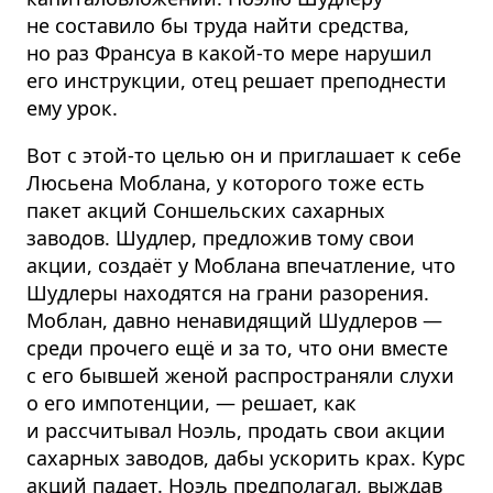
не составило бы труда найти средства,
но раз Франсуа в какой-то мере нарушил
его инструкции, отец решает преподнести
ему урок.
Вот с этой-то целью он и приглашает к себе
Люсьена Моблана, у которого тоже есть
пакет акций Соншельских сахарных
заводов. Шудлер, предложив тому свои
акции, создаёт у Моблана впечатление, что
Шудлеры находятся на грани разорения.
Моблан, давно ненавидящий Шудлеров —
среди прочего ещё и за то, что они вместе
с его бывшей женой распространяли слухи
о его импотенции, — решает, как
и рассчитывал Ноэль, продать свои акции
сахарных заводов, дабы ускорить крах. Курс
акций падает. Ноэль предполагал, выждав