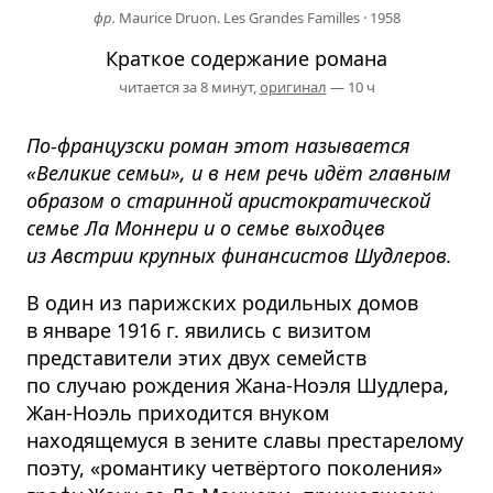
фр.
Maurice Druon. Les Grandes Familles
·
1958
Краткое содержание романа
читается за 8 минут,
оригинал
— 10 ч
По-французски роман этот называется
«Великие семьи», и в нем речь идёт главным
образом о старинной аристократической
семье Ла Моннери и о семье выходцев
из Австрии крупных финансистов Шудлеров.
В один из парижских родильных домов
в январе 1916 г. явились с визитом
представители этих двух семейств
по случаю рождения Жана-Ноэля Шудлера,
Жан-Ноэль приходится внуком
находящемуся в зените славы престарелому
поэту, «романтику четвёртого поколения»