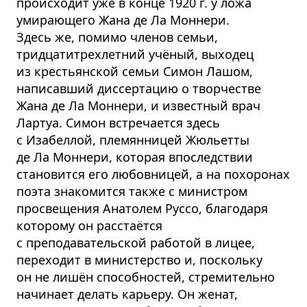
происходит уже в конце 1920 г. у ложа
умирающего Жана де Ла Моннери.
Здесь же, помимо членов семьи,
тридцатитрехлетний учёный, выходец
из крестьянской семьи Симон Лашом,
написавший диссертацию о творчестве
Жана де Ла Моннери, и известный врач
Лартуа. Симон встречается здесь
с Изабеллой, племянницей Жюльетты
де Ла Моннери, которая впоследствии
становится его любовницей, а на похоронах
поэта знакомится также с министром
просвещения Анатолем Руссо, благодаря
которому он расстаётся
с преподавательской работой в лицее,
переходит в министерство и, поскольку
он не лишён способностей, стремительно
начинает делать карьеру. Он женат,