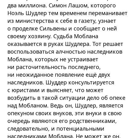
два миллиона. Симон Лашом, которого
Ноэль Шудлер тем временем переманивает
из министерства к себе в газету, узнает
о проделке Сильвены и сообщает о ней
своему хозяину. Судьба Моблана
оказывается в руках Шудлера. Тот решает
воспользоваться алчностью наследников
Моблана, которых не устраивает
ни расточительность последнего,
ни неожиданное появление ещё двух
наследников. Шуддер консультируется
с юристами и выясняет, что может
возбудить в такой ситуации дело об опеке
над Мобланом. Ведь он, Шудлер, является
опекуном своих внуков, эти внуки в свою
очередь являются его родственниками,
следовательно, и потенциальными
наследниками Моблана. Не может же он,