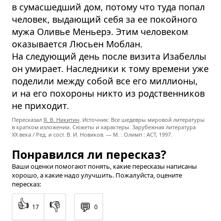
в сумасшедший дом, потому что туда попал
человек, выдающий себя за ее покойного
мужа Оливье Меньерэ. Этим человеком
оказывается Люсьен Моблан.
На следующий день после визита Изабеллы
он умирает. Наследники к тому времени уже
поделили между собой все его миллионы,
и на его похороны никто из родственников
не приходит.
Пересказал
Я. В. Никитин
. Источник: Все шедевры мировой литературы
в кратком изложении. Сюжеты и характеры. Зарубежная литература
XX века / Ред. и сост. В. И. Новиков. — М. : Олимп : ACT, 1997.
Понравился ли пересказ?
Ваши оценки помогают понять, какие пересказы написаны
хорошо, а какие надо улучшить. Пожалуйста, оцените
пересказ:
👍
👎
💬
17
0