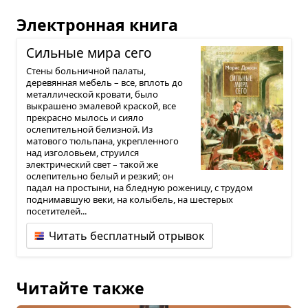
Электронная книга
Силь­ные мира сего
Cтены больничной палаты,
деревянная мебель – все, вплоть до
металлической кровати, было
выкрашено эмалевой краской, все
прекрасно мылось и сияло
ослепительной белизной. Из
матового тюльпана, укрепленного
над изголовьем, струился
электрический свет – такой же
ослепительно белый и резкий; он
падал на простыни, на бледную роженицу, с трудом
поднимавшую веки, на колыбель, на шестерых
посетителей...
Читать бесплатный отрывок
Читайте также