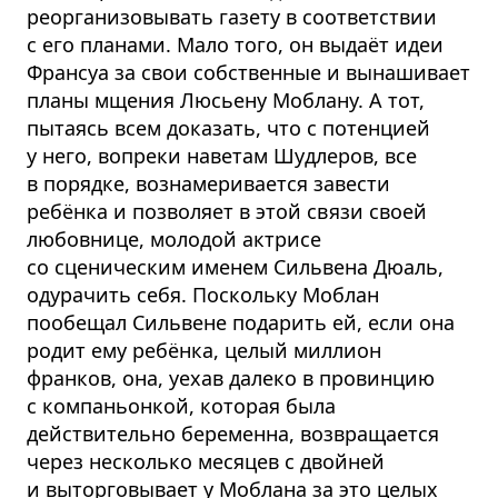
реорганизовывать газету в соответствии
с его планами. Мало того, он выдаёт идеи
Франсуа за свои собственные и вынашивает
планы мщения Люсьену Моблану. А тот,
пытаясь всем доказать, что с потенцией
у него, вопреки наветам Шудлеров, все
в порядке, вознамеривается завести
ребёнка и позволяет в этой связи своей
любовнице, молодой актрисе
со сценическим именем Сильвена Дюаль,
одурачить себя. Поскольку Моблан
пообещал Сильвене подарить ей, если она
родит ему ребёнка, целый миллион
франков, она, уехав далеко в провинцию
с компаньонкой, которая была
действительно беременна, возвращается
через несколько месяцев с двойней
и выторговывает у Моблана за это целых