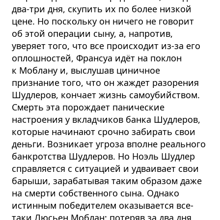
два-три дня, скупить их по более низкой
цене. Но поскольку он ничего не говорит
об этой операции сыну, а, напротив,
уверяет того, что все происходит из-за его
оплошностей, Франсуа идёт на поклон
к Моблану и, выслушав циничное
признание того, что он жаждет разорения
Шудлеров, кончает жизнь самоубийством.
Смерть эта порождает панические
настроения у вкладчиков банка Шудлеров,
которые начинают срочно забирать свои
деньги. Возникает угроза вполне реального
банкротства Шудлеров. Но Ноэль Шудлер
справляется с ситуацией и удваивает свои
барыши, зарабатывая таким образом даже
на смерти собственного сына. Однако
истинным победителем оказывается все-
таки Люсьен Моблан: потеряв за два дня