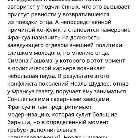
авторитет у подчинённых, что это вызывает
приступ ревности у возвратившеюся
из поездки отца. А непосредственной
причиной конфликта становится намерение
Франсуа назначить на должность
заведующего отделом внешней политики
слишком молодого, по мнению отца,
Симона Лашома, у которого в этот момент
в политической карьере возникает
небольшая пауза. В результате этого
конфликта поколений Ноэль Шудлер, отняв
у Франсуа газету, поручает ему заниматься
Соншельскими сахарными заводами.
Франсуа и там предпринимает
модернизацию, которая сулит большие
барыши, но в определённый момент
требует дополнительных
капиталовложений. Ноэлю Шудлеру