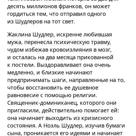
десять миллионов франков, он может
гордиться тем, что отправил одного
из Шудлеров на тот свет.
Жаклина Шудлер, искренне любившая
мужа, перенесла психическую травму,
чудом избежав кровоизлияния в мозг,
и осталась на два месяца прикованной
к постели. Выздоравливает она очень
медленно, и близкие начинают
предпринимать шаги, направленные на то,
чтобы восстановить ее душевное
равновесие с помощью религии.
Священник-доминиканец, которого они
пригласили, действительно помогает ей:
она начинает выходить из кризисного
состояния. А Ноэль Шудлер, изучив бумаги
сына, проникается его идеями и начинает