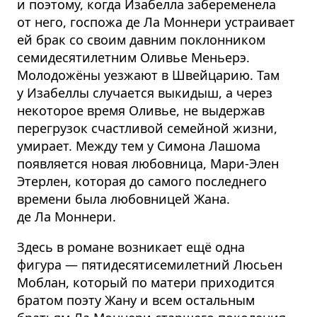
и поэтому, когда Изабелла забеременела
от него, госпожа де Ла Моннери устраивает
ей брак со своим давним поклонником
семидесятилетним Оливье Меньерэ.
Молодожёны уезжают в Швейцарию. Там
у Изабеллы случается выкидыш, а через
некоторое время Оливье, не выдержав
перегрузок счастливой семейной жизни,
умирает. Между тем у Симона Лашома
появляется новая любовница, Мари-Элен
Этерлен, которая до самого последнего
времени была любовницей Жана.
де Ла Моннери.
Здесь в романе возникает ещё одна
фигура — пятидесятисемилетний Люсьен
Моблан, который по матери приходится
братом поэту Жану и всем остальным