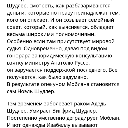
Шудлер, смотреть, как разбазариваются
деньги, которые по праву принадлежат тем,
кого он опекает. И он созывает семейный
совет, который, как выясняется, обладает
весьма широкими полномочиями.
Особенно если там присутствует мировой
судья. Одновременно, давая под видом
гонорара за юридическую консультацию
взятку министру Анатолю Руссо,
он заручается поддержкой последнего. Все
получается, как было задумано.
В результате опекуном Моблана становится
сам Ноэль Шудлер.
Тем временем заболевает раком Адедь
Шудлер. Умирает Зигфрид Шудлер.
Постепенно умственно деградирует Моблан.
И вот однажды Изабеллу вызывают