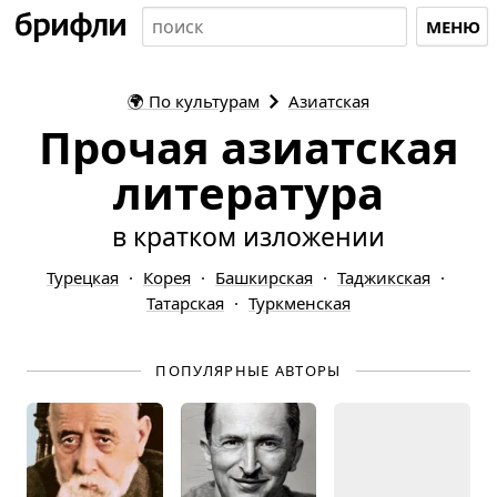
МЕНЮ
🌍
По культурам
Азиатская
Прочая азиатская
литература
в кратком изложении
Турецкая
Корея
Башкирская
Таджикская
Татарская
Туркменская
ПОПУЛЯРНЫЕ АВТОРЫ