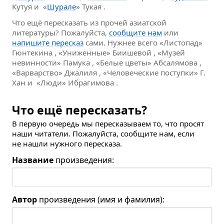
Кутуя и «
Шурале
» Тукая .
Что ещё пересказать из прочей азиатской
литературы? Пожалуйста,
сообщите нам
или
напишите пересказ
сами. Нужнее всего «Листопад»
Гюнтекина , «Униженные» Биишевой , «Музей
невинности» Памука , «Белые цветы» Абсалямова ,
«Варварство» Джалиля , «Человеческие поступки» Г.
Хан и «Люди» Ибрагимова .
Что ещё пересказать?
В первую очередь мы пересказываем то, что просят
наши читатели. Пожалуйста, сообщите нам, если
не нашли нужного пересказа.
Название
произведения:
Автор
произведения (имя и фамилия):