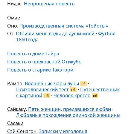
Нидзё
.
Непрошеная повесть
Омае
Оно
.
Производственная система «Тойоты»
Оэ
.
Объяли меня воды до души моей
·
Футбол
1860 года
Повесть о доме Тайра
Повесть о прекрасной Отикубо
Повесть о старике Такэтори
Рампо
.
Волшебные чары луны
·
нб
Психологический тест
·
Путешественник
нб
с картиной
·
Человек-кресло
нб
нб
Сайкаку
.
Пять женщин, предавшихся любви
·
Любовные похождения одинокой женщины
Сасаки
Сэй-Сёнагон
.
Записки у изголовья