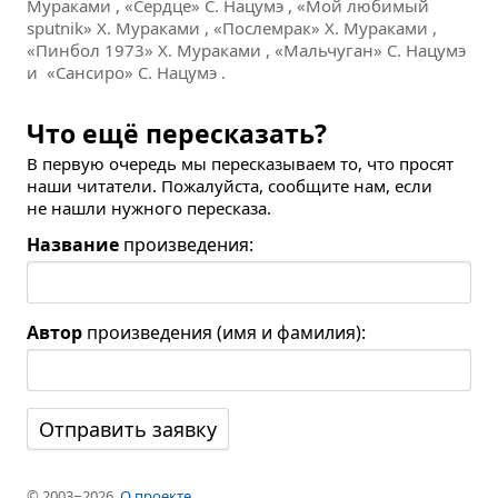
Мураками , «Сердце» С. Нацумэ , «Мой любимый
sputnik» Х. Мураками , «Послемрак» Х. Мураками ,
«Пинбол 1973» Х. Мураками , «Мальчуган» С. Нацумэ
и «Сансиро» С. Нацумэ .
Что ещё пересказать?
В первую очередь мы пересказываем то, что просят
наши читатели. Пожалуйста, сообщите нам, если
не нашли нужного пересказа.
Название
произведения:
Автор
произведения (имя и фамилия):
© 2003−2026.
О проекте