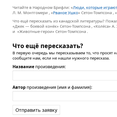
Читайте в Народном Брифли: «
Люди, которые играют
Л. М. Монтгомери , «
Рваное Ушко
» Сетон-Томпсона , «
Что ещё пересказать из канадской литературы? Пожа
«Джек — боевой конёк» Сетон-Томпсона , «Колёса» А.
и «Животные-герои» Сетон-Томпсона .
Что ещё пересказать?
В первую очередь мы пересказываем то, что просят 
сообщите нам, если не нашли нужного пересказа.
Название
произведения:
Автор
произведения (имя и фамилия):