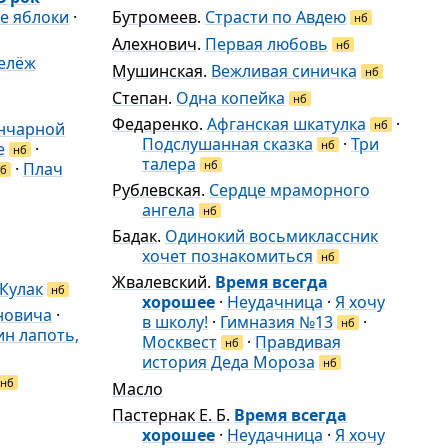
е яблоки
·
Бутромеев
.
Страсти по Авдею
нб
Алехнович
.
Первая любовь
нб
елёж
Мушинская
.
Вежливая синичка
нб
Степан
.
Одна копейка
нб
Федаренко
.
Афганская шкатулка
·
нб
ончарной
Подслушанная сказка
·
Три
нб
е
·
нб
талера
нб
·
Плач
б
Рублевская
.
Сердце мраморного
ангела
нб
Бадак
.
Одинокий восьмиклассник
хочет познакомиться
нб
Жвалевский
.
Время всегда
Кулак
нб
хорошее
·
Неудачница
·
Я хочу
новича
·
в школу!
·
Гимназия №13
·
нб
н лапоть,
Москвест
·
Правдивая
нб
история Деда Мороза
нб
нб
Масло
Пастернак Е. Б.
Время всегда
хорошее
·
Неудачница
·
Я хочу