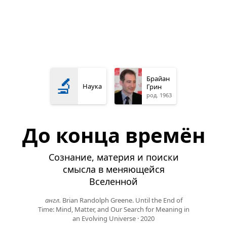
🔬
Брайан
Наука
Грин
род. 1963
До конца времён
Сознание, материя и поиски
смысла в меняющейся
Вселенной
англ.
Brian Randolph Greene. Until the End of
Time: Mind, Matter, and Our Search for Meaning in
an Evolving Universe
·
2020