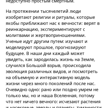
недоступно простым смертным.
На протяжении тысячелетий люди
изобретают религии и ритуалы, которые
якобы приближают нас к вечности
: верят в
реинкарнацию, экспериментируют с
молитвами и жертвоприношениями.
Ученые идут другим путем: изучают и
моделируют прошлое, прогнозируют
будущее. В наши дни каждый может
увидеть, как зародилась жизнь на Земле,
случился Большой взрыв, происходила
эволюция различных видов, и посмотреть
на объемную и интерактивную модель
жизни через много поколений после нас.
Очевидно одно: рано или поздно умрем не
только мы, но и наша Вселенная, потому
что нет ничего вечного: исчезают растения
и насекомые, звезды и планеты, туманности