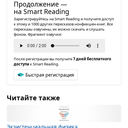
Продолжение —
на Smart Reading
Зарегистрируйтесь на Smart Reading и получите доступ
к этому и 1000 других пересказов нонфикшен-книг. Все
пересказы озвучены, их можно скачать и слушать
фоном. Фрагмент озвучки:
После регистрации вы получите
7 дней бесплатного
доступа
к Smart Reading.
Быстрая регистрация
Читайте также
Экзи­стен­ци­аль­ная физика