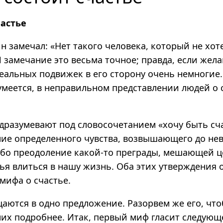
частье
н замечал: «Нет такого человека, который не хот
 замечание это весьма точное; правда, если жела
реальных подвижек в его сторону очень немногие
умеется, в неправильном представлении людей о
дразумевают под словосочетанием «хочу быть сч
ие определенного чувства, возвышающего до не
ибо преодоление какой‑то преграды, мешающей 
тья влиться в нашу жизнь. Оба этих утверждения
мифа о счастье.
аются в одно предложение. Разорвем же его, что
их подробнее. Итак, первый миф гласит следующе