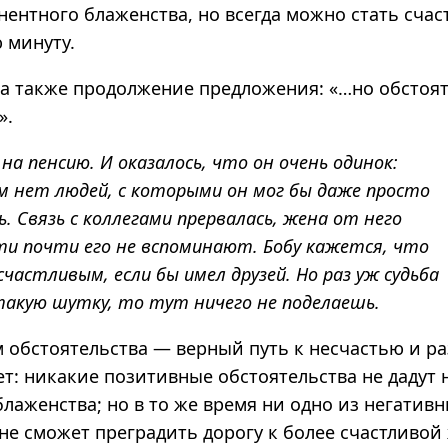
ентного блаженства, но всегда можно стать счаст
 минуту.
 а также продолжение предложения: «…но обстоят
».
на пенсию. И оказалось, что он очень одинок:
м нет людей, с которыми он мог бы даже просто
. Связь с коллегами прервалась, жена от него
ти почти его не вспоминают. Бобу кажется, что
счастливым, если бы имел друзей. Но раз уж судьба
такую шутку, то тут ничего не поделаешь.
м обстоятельства — верный путь к несчастью и р
ет:
никакие позитивные обстоятельства не дадут
лаженства; но в то же время ни одно из негатив
не сможет преградить дорогу к более счастливой