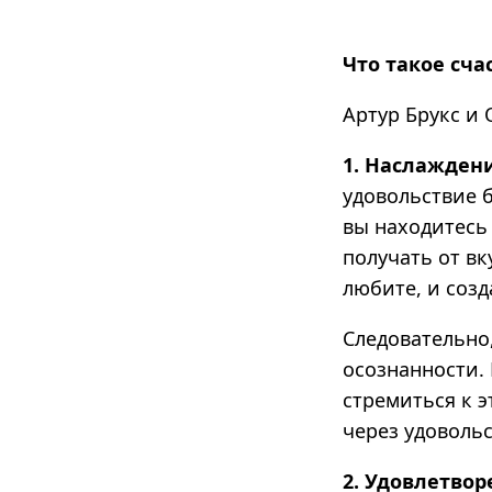
Что такое сча
Артур Брукс и
1. Наслажден
удовольствие 
вы находитесь
получать от вк
любите, и соз
Следовательно
осознанности. 
стремиться к 
через удоволь
2. Удовлетвор