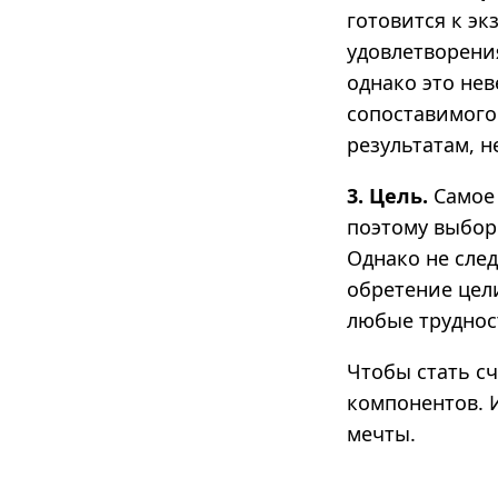
готовится к эк
удовлетворени
однако это нев
сопоставимого 
результатам, 
3. Цель.
Самое 
поэтому выбор 
Однако не сле
обретение цели
любые труднос
Чтобы стать сч
компонентов.
И
мечты.