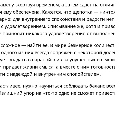
замену, жертвуя временем, а затем сдает на отлич
я ему обеспечена. Кажется, что щепотка — ничто
ерно: для внутреннего спокойствия и радости нет
с удовлетворением. Списывание же, хотя и приво
не приносит никакого удовлетворения от выполне
сложное — найти ее. В мире безмерное количест
одного из них всегда сопряжен с некоторой доле
дует впадать в паранойю из-за упущенных возмож
 придает жизни смысл, а вместе с ним готовност
ти с надеждой и внутренним спокойствием
.
астливее, нужно научиться соблюдать баланс все
злишний упор на что‑то одно не сможет привест