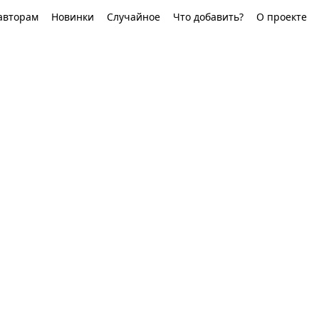
авторам
Новинки
Случайное
Что добавить?
О проекте